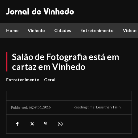
Jornal de Vinhedo
Home
Vinhedo
Cidades
Entretenimento
Vídeos
Salão de Fotografia está em
cartaz em Vinhedo
Entretenimento
Geral
agosto 1, 2016
Reading time:
Less than 1
min.
Published: