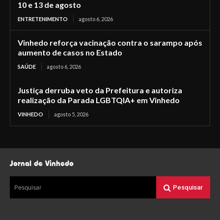
10 e 13 de agosto
ENTRETENIMENTO
agosto 6, 2026
Vinhedo reforça vacinação contra o sarampo após
aumento de casos no Estado
SAÚDE
agosto 6, 2026
Justiça derruba veto da Prefeitura e autoriza
realização da Parada LGBTQIA+ em Vinhedo
VINHEDO
agosto 5, 2026
Jornal de Vinhedo
Pesquisar
Pesquisar