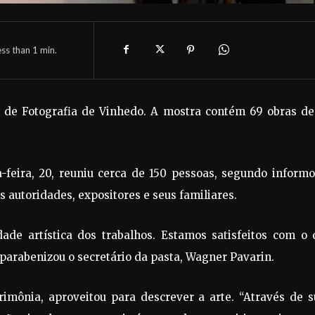
ess than 1
min.
ão de Fotografia de Vinhedo. A mostra contém 69 obras de
-feira, 20, reuniu cerca de 150 pessoas, segundo inform
s autoridades, expositores e seus familiares.
dade artística dos trabalhos. Estamos satisfeitos com o 
parabenizou o secretário da pasta, Wagner Pavarin.
imônia, aproveitou para descrever a arte. “Através de s