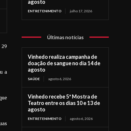
agosto
ENTRETENIMENTO
julho 17, 2026
Últimas notícias
 29
Vinhedo realiza campanha de
doação de sangue no dia 14 de
agosto
ou a
SAÚDE
agosto 6, 2026
Vinhedo recebe 5ª Mostra de
que
Teatro entre os dias 10 e 13 de
agosto
ENTRETENIMENTO
agosto 6, 2026
uas