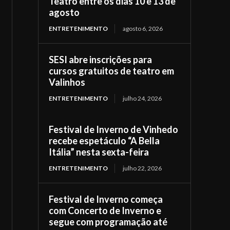
Teatro entre os dias 10 e 13 de
agosto
ENTRETENIMENTO
agosto 6, 2026
SESI abre inscrições para
cursos gratuitos de teatro em
Valinhos
ENTRETENIMENTO
julho 24, 2026
Festival de Inverno de Vinhedo
recebe espetáculo “A Bella
Itália” nesta sexta-feira
ENTRETENIMENTO
julho 22, 2026
Festival de Inverno começa
com Concerto de Inverno e
segue com programação até