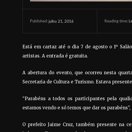
Reading time:
L
julho 21, 2016
Published:
Está em cartaz até o dia 7 de agosto o 1º Sal
artistas. A entrada é gratuita.
A abertura do evento, que ocorreu nesta quarta
Secretaria de Cultura e Turismo. Estava presente
“Parabéns a todos os participantes pela quali
estamos vendo e só temos que dar os parabéns”, 
O prefeito Jaime Cruz, também presente na cer