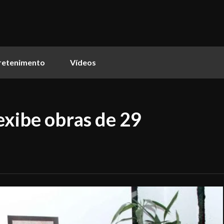
retenimento
Vídeos
exibe obras de 29