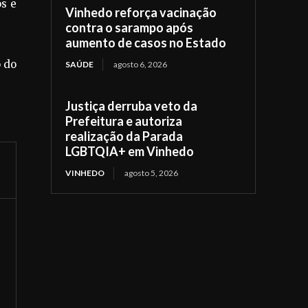
os e
Vinhedo reforça vacinação
contra o sarampo após
aumento de casos no Estado
o do
SAÚDE
agosto 6, 2026
Justiça derruba veto da
Prefeitura e autoriza
realização da Parada
LGBTQIA+ em Vinhedo
VINHEDO
agosto 5, 2026