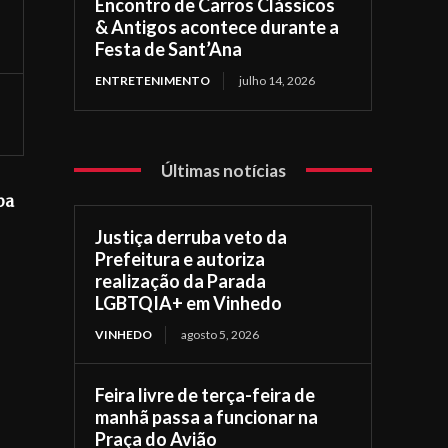
Encontro de Carros Clássicos
& Antigos acontece durante a
Festa de Sant’Ana
ENTRETENIMENTO
julho 14, 2026
Últimas notícias
ba
Justiça derruba veto da
Prefeitura e autoriza
realização da Parada
LGBTQIA+ em Vinhedo
VINHEDO
agosto 5, 2026
Feira livre de terça-feira de
manhã passa a funcionar na
Praça do Avião