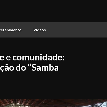
retenimento
Vídeos
de e comunidade:
ição do “Samba