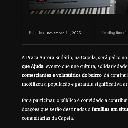
Reading time:
1
novembro 11, 2025
Published:
A Praça Aurora Sudário, na Capela, será palco no
que Ajuda
, evento que une cultura, solidariedade
comerciantes e voluntários do bairro
, dá continu
mobilizou a população e garantiu significativa ar
Para participar, o público é convidado a contrib
doações que serão destinadas a
famílias em situ
comunitárias da Capela.