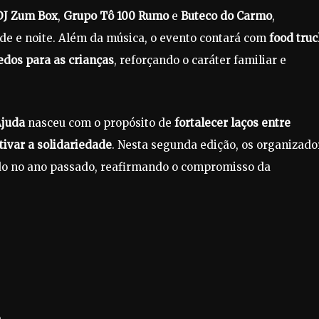
DJ Zum Box
,
Grupo Tô 100 Rumo
e
Buteco do Carmo
,
de e noite. Além da música, o evento contará com
food tru
edos para as crianças
, reforçando o caráter familiar e
Ajuda
nasceu com o propósito de
fortalecer laços entre
tivar a solidariedade
. Nesta segunda edição, os organizado
o no ano passado, reafirmando o compromisso da
o