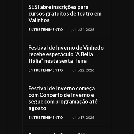
SESI abre inscrições para
cursos gratuitos de teatro em
Valinhos
ENTRETENIMENTO
julho 24, 2026
Festival de Inverno de Vinhedo
recebe espetáculo “A Bella
Itália” nesta sexta-feira
ENTRETENIMENTO
julho 22, 2026
Festival de Inverno começa
com Concerto de Inverno e
segue com programação até
agosto
ENTRETENIMENTO
julho 17, 2026