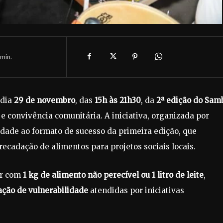
min.
 dia
29 de novembro
, das
15h às 21h30
, da
2ª edição do Sam
 e convivência comunitária. A iniciativa, organizada por
idade ao formato de sucesso da primeira edição, que
recadação de alimentos para projetos sociais locais.
uir com
1 kg de alimento não perecível ou 1 litro de leite
,
ação de vulnerabilidade
atendidas por iniciativas