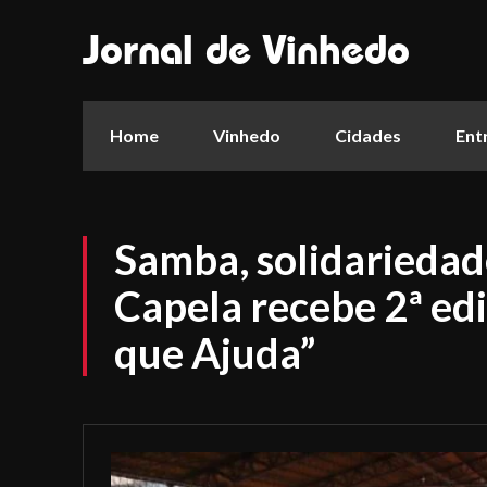
Jornal de Vinhedo
Home
Vinhedo
Cidades
Ent
Samba, solidarieda
Capela recebe 2ª ed
que Ajuda”