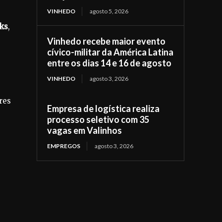
VINHEDO
agosto 5, 2026
cks
,
Vinhedo recebe maior evento
cívico-militar da América Latina
entre os dias 14 e 16 de agosto
VINHEDO
agosto 3, 2026
res
Empresa de logística realiza
processo seletivo com 35
vagas em Valinhos
EMPREGOS
agosto 3, 2026