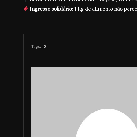
Ingresso solidário:
1 kg de alimento não perecív
Tags:
2