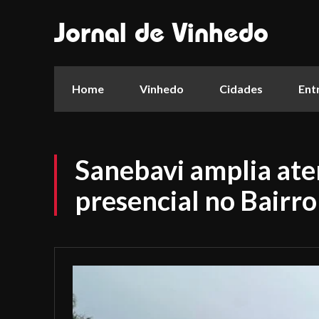
Jornal de Vinhedo
Home
Vinhedo
Cidades
Ent
Sanebavi amplia at
presencial no Bairro