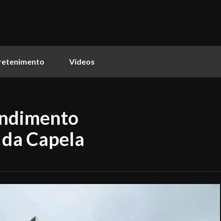
retenimento
Vídeos
endimento
 da Capela