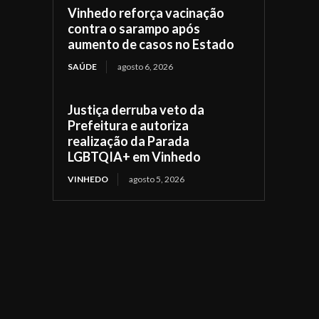
Vinhedo reforça vacinação
contra o sarampo após
aumento de casos no Estado
SAÚDE
agosto 6, 2026
Justiça derruba veto da
Prefeitura e autoriza
realização da Parada
LGBTQIA+ em Vinhedo
VINHEDO
agosto 5, 2026