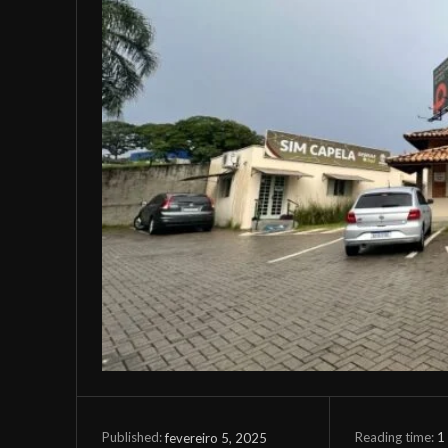
Reading time:
1
fevereiro 5, 2025
Published: