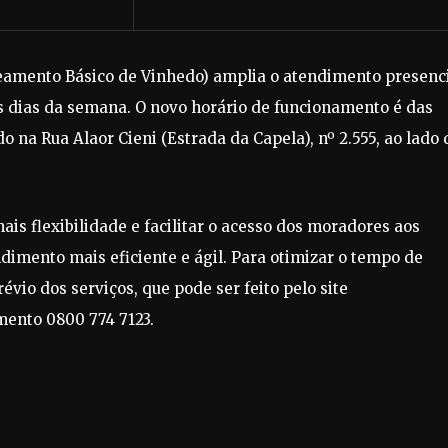
aneamento Básico de Vinhedo) amplia o atendimento presenc
os dias da semana. O novo horário de funcionamento é das
 na Rua Alaor Cieni (Estrada da Capela), nº 2.555, ao lado 
ais flexibilidade e facilitar o acesso dos moradores aos
dimento mais eficiente e ágil. Para otimizar o tempo de
io dos serviços, que pode ser feito pelo site
mento 0800 774 7123.