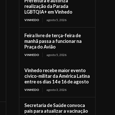
Prefeitura e autoriza
realização da Parada
LGBTQIA+ em Vinhedo
VINHEDO
agosto 5, 2026
Feira livre de terça-feira de
manhã passa a funcionar na
Praça do Avião
VINHEDO
agosto 5, 2026
Vinhedo recebe maior evento
cívico-militar da América Latina
entre os dias 14 e 16 de agosto
VINHEDO
agosto 3, 2026
Secretaria de Saúde convoca
pais para atualizar a vacinação