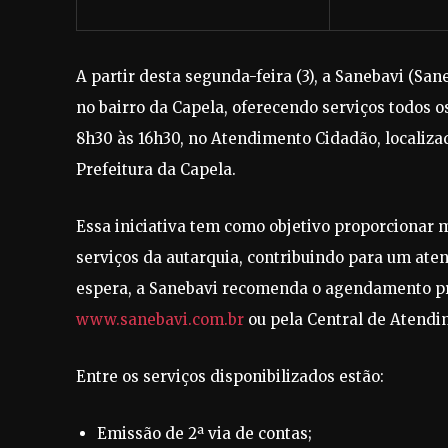
A partir desta segunda-feira (3), a Sanebavi (S
no bairro da Capela, oferecendo serviços todos 
8h30 às 16h30, no Atendimento Cidadão, localizado
Prefeitura da Capela.
Essa iniciativa tem como objetivo proporcionar m
serviços da autarquia, contribuindo para um aten
espera, a Sanebavi recomenda o agendamento prév
www.sanebavi.com.br
ou pela Central de Atendi
Entre os serviços disponibilizados estão:
Emissão de 2ª via de contas;