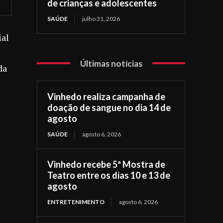
de crianças e adolescentes
SAÚDE
julho 31, 2026
ial
Últimas notícias
da
Vinhedo realiza campanha de
doação de sangue no dia 14 de
agosto
SAÚDE
agosto 6, 2026
Vinhedo recebe 5ª Mostra de
Teatro entre os dias 10 e 13 de
agosto
ENTRETENIMENTO
agosto 6, 2026