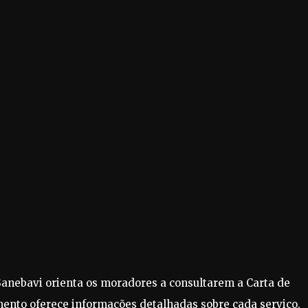
Sanebavi orienta os moradores a consultarem a Carta de
umento oferece informações detalhadas sobre cada serviço,