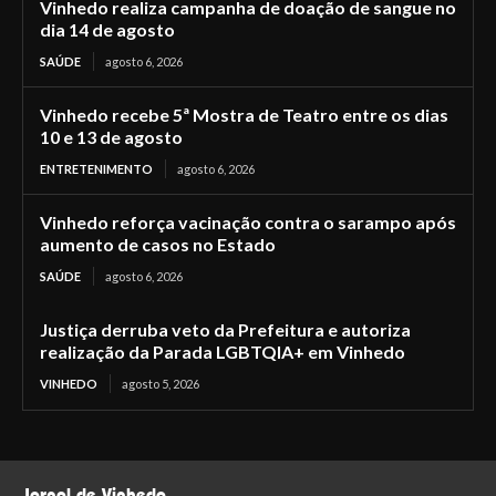
Vinhedo realiza campanha de doação de sangue no
dia 14 de agosto
SAÚDE
agosto 6, 2026
Vinhedo recebe 5ª Mostra de Teatro entre os dias
10 e 13 de agosto
ENTRETENIMENTO
agosto 6, 2026
Vinhedo reforça vacinação contra o sarampo após
aumento de casos no Estado
SAÚDE
agosto 6, 2026
Justiça derruba veto da Prefeitura e autoriza
realização da Parada LGBTQIA+ em Vinhedo
VINHEDO
agosto 5, 2026
Jornal de Vinhedo