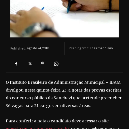
agosto 24, 2018
Reading time:
Less than 1
min.
Published:
O Instituto Brasileiro de Administração Municipal – IBAM
divulgou nesta quinta-feira, 23, a notas das provas escritas
do concurso público da Sanebavi que pretende preencher
36 vagas para 21 cargos em diversas áreas.
Para conferir a nota o candidato deve acessar o site
www.ibamsp-concursos.org.br
, procurar pelo concurso