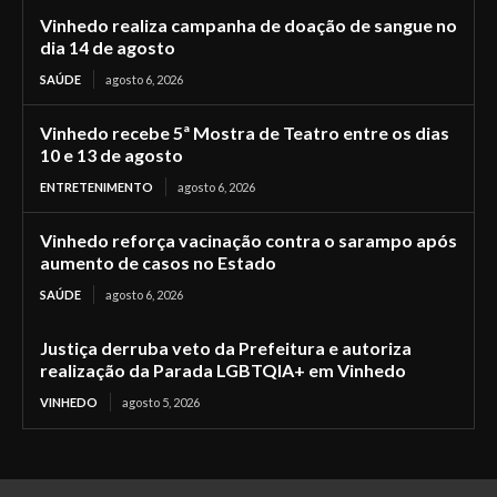
Vinhedo realiza campanha de doação de sangue no
dia 14 de agosto
SAÚDE
agosto 6, 2026
Vinhedo recebe 5ª Mostra de Teatro entre os dias
10 e 13 de agosto
ENTRETENIMENTO
agosto 6, 2026
Vinhedo reforça vacinação contra o sarampo após
aumento de casos no Estado
SAÚDE
agosto 6, 2026
Justiça derruba veto da Prefeitura e autoriza
realização da Parada LGBTQIA+ em Vinhedo
VINHEDO
agosto 5, 2026