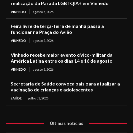
realização da Parada LGBTQIA+ em Vinhedo
VINHEDO
agosto 5, 2026
Feira livre de terça-feira de manhã passa a
funcionar na Praça do Avião
VINHEDO
agosto 5, 2026
Vinhedo recebe maior evento cívico-militar da
América Latina entre os dias 14 e 16 de agosto
VINHEDO
agosto 3, 2026
Secretaria de Saúde convoca pais para atualizar a
vacinação de crianças e adolescentes
SAÚDE
julho 31, 2026
Últimas notícias