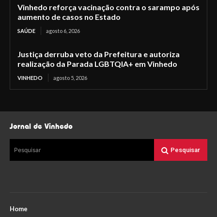
Vinhedo reforça vacinação contra o sarampo após
aumento de casos no Estado
SAÚDE
agosto 6, 2026
Justiça derruba veto da Prefeitura e autoriza
realização da Parada LGBTQIA+ em Vinhedo
VINHEDO
agosto 5, 2026
Jornal de Vinhedo
Pesquisar
Pesquisar
Home