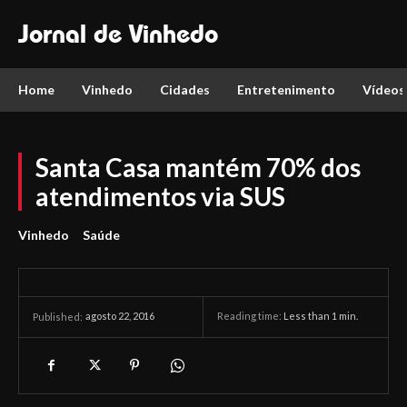
Jornal de Vinhedo
Home
Vinhedo
Cidades
Entretenimento
Vídeos
Santa Casa mantém 70% dos
atendimentos via SUS
Vinhedo
Saúde
agosto 22, 2016
Reading time:
Less than 1
min.
Published: