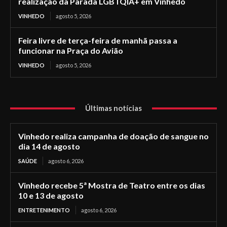
realização da Parada LGBTQIA+ em Vinhedo
VINHEDO
agosto 5, 2026
Feira livre de terça-feira de manhã passa a
funcionar na Praça do Avião
VINHEDO
agosto 5, 2026
Últimas notícias
Vinhedo realiza campanha de doação de sangue no
dia 14 de agosto
SAÚDE
agosto 6, 2026
Vinhedo recebe 5ª Mostra de Teatro entre os dias
10 e 13 de agosto
ENTRETENIMENTO
agosto 6, 2026