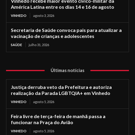
Vinhedo recebe maior evento cívico-militar da
América Latina entre os dias 14 e 16 de agosto
VINHEDO
agosto 3, 2026
Secretaria de Saúde convoca pais para atualizar a
vacinação de crianças e adolescentes
SAÚDE
julho 31, 2026
Últimas notícias
Justiça derruba veto da Prefeitura e autoriza
realização da Parada LGBTQIA+ em Vinhedo
VINHEDO
agosto 5, 2026
Feira livre de terça-feira de manhã passa a
funcionar na Praça do Avião
VINHEDO
agosto 5, 2026