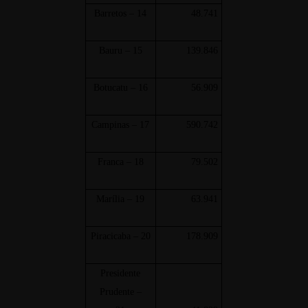
Barretos – 14
48.741
Bauru – 15
139.846
Botucatu – 16
56.909
Campinas – 17
590.742
Franca – 18
79.502
Marília – 19
63.941
Piracicaba – 20
178.909
Presidente
Prudente –