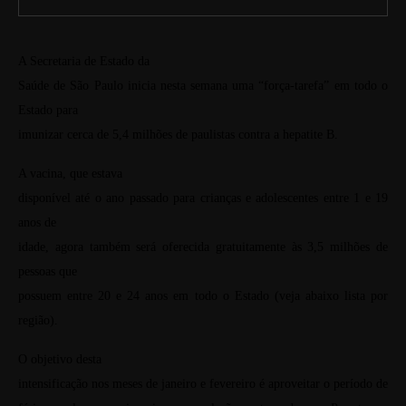
A Secretaria de Estado da
Saúde de São Paulo inicia nesta semana uma “força-tarefa” em todo o
Estado para
imunizar cerca de 5,4 milhões de paulistas contra a hepatite B.
A vacina, que estava
disponível até o ano passado para crianças e adolescentes entre 1 e 19
anos de
idade, agora também será oferecida gratuitamente às 3,5 milhões de
pessoas que
possuem entre 20 e 24 anos em todo o Estado (veja abaixo lista por
região).
O objetivo desta
intensificação nos meses de janeiro e fevereiro é aproveitar o período de