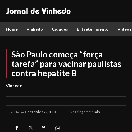
Jornal de Vinhedo
Home
Vinhedo
Cidades
Entretenimento
Vídeos
São Paulo começa “força-
tarefa” para vacinar paulistas
contra hepatite B
Vinhedo
dezembro 29, 2010
Reading time:
1
min.
Published: