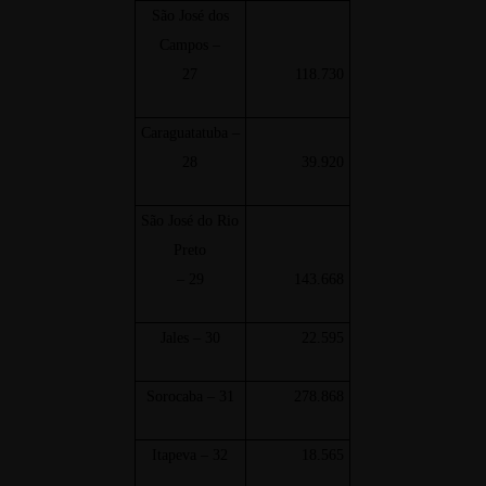
São José dos
Campos –
27
118.730
Caraguatatuba –
28
39.920
São José do Rio
Preto
– 29
143.668
Jales – 30
22.595
Sorocaba – 31
278.868
Itapeva – 32
18.565