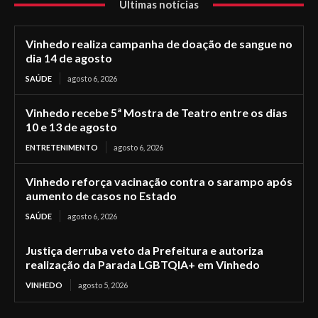
Últimas notícias
Vinhedo realiza campanha de doação de sangue no
dia 14 de agosto
SAÚDE
agosto 6, 2026
Vinhedo recebe 5ª Mostra de Teatro entre os dias
10 e 13 de agosto
ENTRETENIMENTO
agosto 6, 2026
Vinhedo reforça vacinação contra o sarampo após
aumento de casos no Estado
SAÚDE
agosto 6, 2026
Justiça derruba veto da Prefeitura e autoriza
realização da Parada LGBTQIA+ em Vinhedo
VINHEDO
agosto 5, 2026