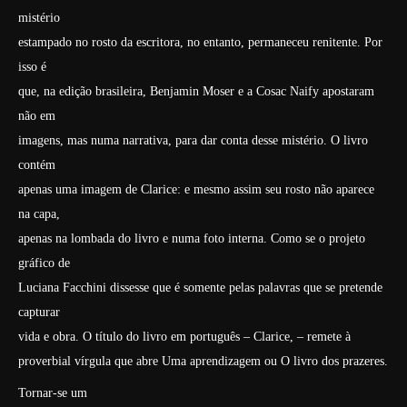
mistério
estampado no rosto da escritora, no entanto, permaneceu renitente. Por
isso é
que, na edição brasileira, Benjamin Moser e a Cosac Naify apostaram
não em
imagens, mas numa narrativa, para dar conta desse mistério. O livro
contém
apenas uma imagem de Clarice: e mesmo assim seu rosto não aparece
na capa,
apenas na lombada do livro e numa foto interna. Como se o projeto
gráfico de
Luciana Facchini dissesse que é somente pelas palavras que se pretende
capturar
vida e obra. O título do livro em português –
Clarice,
– remete à
proverbial vírgula que abre
Uma aprendizagem ou O livro dos prazeres
.
Tornar-se um