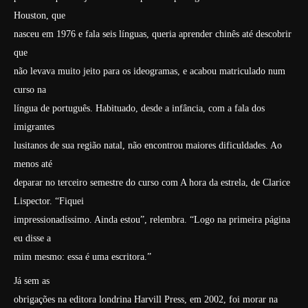
Houston, que
nasceu em 1976 e fala seis línguas, queria aprender chinês até descobrir
que
não levava muito jeito para os ideogramas, e acabou matriculado num
curso na
língua de português. Habituado, desde a infância, com a fala dos
imigrantes
lusitanos de sua região natal, não encontrou maiores dificuldades. Ao
menos até
deparar no terceiro semestre do curso com
A hora da estrela
, de Clarice
Lispector. “Fiquei
impressionadíssimo. Ainda estou”, relembra. “Logo na primeira página
eu disse a
mim mesmo: essa é uma escritora.”
Já sem as
obrigações na editora londrina Harvill Press, em 2002, foi morar na