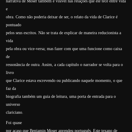
narrativa de Moser também é visível nas relações que ele tece entre vida
e
obra. Como não poderia deixar de ser, o relato da vida de Clarice é
pontuado
pelos seus escritos. Não se trata de explicar de maneira reducionista a
vida
pela obra ou vice-versa; mas fazer com que uma funcione como caixa
de
ressonância de outra. Assim, a cada capítulo o narrador se volta para o
livro
que Clarice estava escrevendo ou publicando naquele momento, o que
faz da
biografia também um guia de leitura, uma porta de entrada para o
universo
clariciano.
Foi quase
por acaso que Benjamin Moser aprendeu português. Este texano de