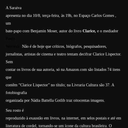
A Saraiva
apresenta no dia 10/8, terça-feira, às 19h, no Espaço Carlos Gomes ,
um
bate-papo com Benjamin Moser, autor do livro
Clarice,
e o mediador
Paulo
Werneck.
Não é de hoje que críticos, biógrafos, pesquisadores,
jornalistas, artistas de cinema e teatro tentam decifrar Clarice Lispector.
Sem
contar os livros de sua autoria, só na Amazon.com são listados 74 itens
que
contêm “Clarice Lispector” no título; na Livraria Cultura são 37. A
fotobiografia
organizada por Nádia Battella Gotlib traz oitocentas imagens.
Seu rosto é
reproduzido à exaustão em livros, na internet, em selos postais e até em
literatura de cordel, tornando-se um ícone da cultura brasileira. O