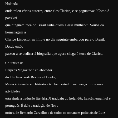
Holanda,
onde releu vários autores, entre eles Clarice, e se peguntava: “Como é
possível
que ninguém fora do Brasil saiba quem é essa mulher?”. Soube da
homenagem a
Clarice Lispector na Flip e no dia seguinte embarcou para o Brasil.
Desde então
passou a se dedicar à biografia que agora chega à terra de Clarice.
Colunista da
Harper’s Magazine
e colaborador
do
The New York Review of Books
,
Moser é formado em história e também estudou na França. Entre suas
atividades
esta ainda a tradução literária. Já traduziu do holandês, francês, espanhol e
português. É dele a tradução de
Nove
noites
, de Bernardo Carvalho e de todos os romances policiais de Luiz