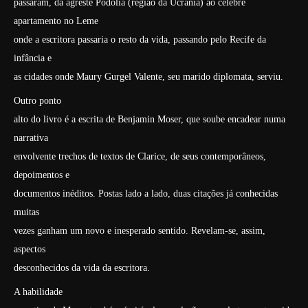
passaram, da agreste Podólia (região da Ucrânia) ao célebre
apartamento no Leme
onde a escritora passaria o resto da vida, passando pelo Recife da
infância e
as cidades onde Maury Gurgel Valente, seu marido diplomata, serviu.
Outro ponto
alto do livro é a escrita de Benjamin Moser, que soube encadear numa
narrativa
envolvente trechos de textos de Clarice, de seus contemporâneos,
depoimentos e
documentos inéditos. Postas lado a lado, duas citações já conhecidas
muitas
vezes ganham um novo e inesperado sentido. Revelam-se, assim,
aspectos
desconhecidos da vida da escritora.
A habilidade