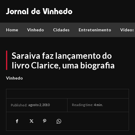
Jornal de Vinhedo
Home
Vinhedo
Cidades
Entretenimento
Vídeos
Saraiva faz lançamento do
livro Clarice, uma biografia
Vinhedo
agosto 2, 2010
Reading time:
4
min.
Published: