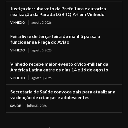
Justiça derruba veto da Prefeitura e autoriza
realização da Parada LGBTQIA+ em Vinhedo
VINHEDO
agosto 5, 2026
Feira livre de terça-feira de manhã passa a
funcionar na Praça do Avião
VINHEDO
agosto 5, 2026
Vinhedo recebe maior evento cívico-militar da
América Latina entre os dias 14 e 16 de agosto
VINHEDO
agosto 3, 2026
Secretaria de Saúde convoca pais para atualizar a
vacinação de crianças e adolescentes
SAÚDE
julho 31, 2026