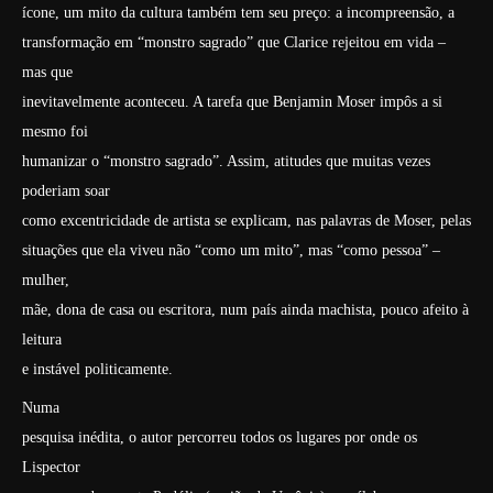
ícone, um mito da cultura também tem seu preço: a incompreensão, a
transformação em “monstro sagrado” que Clarice rejeitou em vida –
mas que
inevitavelmente aconteceu. A tarefa que Benjamin Moser impôs a si
mesmo foi
humanizar o “monstro sagrado”. Assim, atitudes que muitas vezes
poderiam soar
como excentricidade de artista se explicam, nas palavras de Moser, pelas
situações que ela viveu não “como um mito”, mas “como pessoa” –
mulher,
mãe, dona de casa ou escritora, num país ainda machista, pouco afeito à
leitura
e instável politicamente.
Numa
pesquisa inédita, o autor percorreu todos os lugares por onde os
Lispector