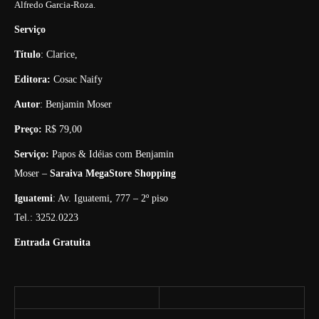
Alfredo Garcia-Roza.
Serviço
Título
: Clarice,
Editora:
Cosac Naify
Autor
: Benjamin Moser
Preço:
R$ 79,00
Serviço:
Papos & Idéias com Benjamin
Moser –
Saraiva MegaStore Shopping
Iguatemi
: Av. Iguatemi, 777 – 2º piso
Tel.: 3252.0223
Entrada Gratuita