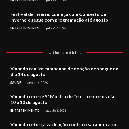
ENTRETENIMENTO
julho 22, 2026
Festival de Inverno começa com Concerto de
Inverno e segue com programação até agosto
ENTRETENIMENTO
julho 17, 2026
Últimas notícias
Vinhedo realiza campanha de doação de sangue no
dia 14 de agosto
SAÚDE
agosto 6, 2026
Vinhedo recebe 5ª Mostra de Teatro entre os dias
10 e 13 de agosto
ENTRETENIMENTO
agosto 6, 2026
Vinhedo reforça vacinação contra o sarampo após