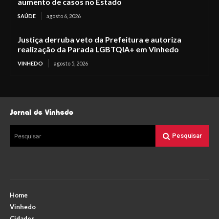
aumento de casos no Estado
SAÚDE
agosto 6, 2026
Justiça derruba veto da Prefeitura e autoriza
realização da Parada LGBTQIA+ em Vinhedo
VINHEDO
agosto 5, 2026
Jornal de Vinhedo
Pesquisar
Pesquisar
Home
Vinhedo
Cidades