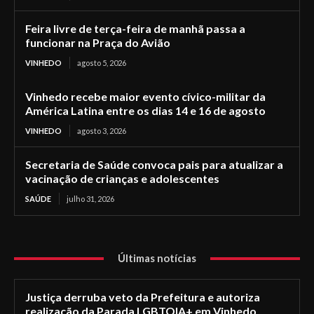
Feira livre de terça-feira de manhã passa a
funcionar na Praça do Avião
VINHEDO
agosto 5, 2026
Vinhedo recebe maior evento cívico-militar da
América Latina entre os dias 14 e 16 de agosto
VINHEDO
agosto 3, 2026
Secretaria de Saúde convoca pais para atualizar a
vacinação de crianças e adolescentes
SAÚDE
julho 31, 2026
Últimas notícias
Justiça derruba veto da Prefeitura e autoriza
realização da Parada LGBTQIA+ em Vinhedo