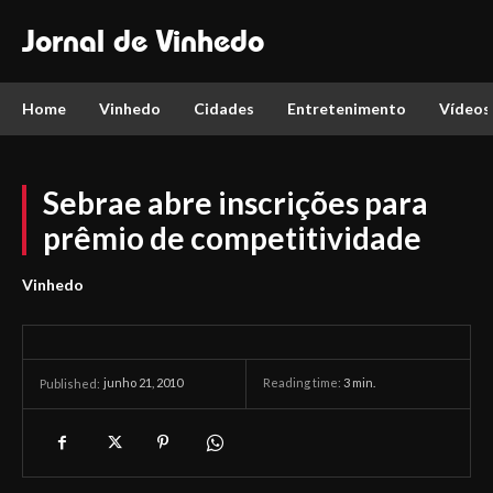
Jornal de Vinhedo
Home
Vinhedo
Cidades
Entretenimento
Vídeos
Sebrae abre inscrições para
prêmio de competitividade
Vinhedo
junho 21, 2010
Reading time:
3
min.
Published: