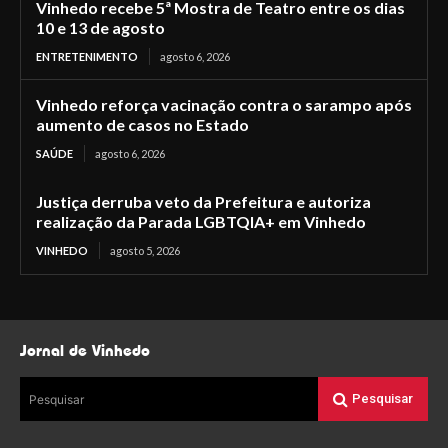
Vinhedo recebe 5ª Mostra de Teatro entre os dias
10 e 13 de agosto
ENTRETENIMENTO
agosto 6, 2026
Vinhedo reforça vacinação contra o sarampo após
aumento de casos no Estado
SAÚDE
agosto 6, 2026
Justiça derruba veto da Prefeitura e autoriza
realização da Parada LGBTQIA+ em Vinhedo
VINHEDO
agosto 5, 2026
Jornal de Vinhedo
Pesquisar
Pesquisar