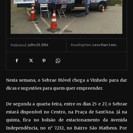
julho 25, 2016
Reading time:
Less than 1
min.
Published:
Nesta semana, o Sebrae Móvel chega a Vinhedo para dar
dicas e sugestões para quem quer empreender.
De segunda a quarta-feira, entre os dias 25 e 27, o Sebrae
estará disponível no Centro, na Praça de Sant’Ana. Já na
quinta, fica no bolsão de estacionamento da Avenida
Independência, no n° 7.232, no Bairro São Matheus. Por