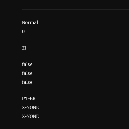
Normal
0
21
false
false
false
PT-BR
X-NONE
X-NONE