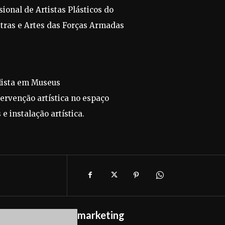
ional de Artistas Plásticos do
tras e Artes das Forças Armadas
alista em Museus
ervenção artística no espaço
e instalação artística.
marketing