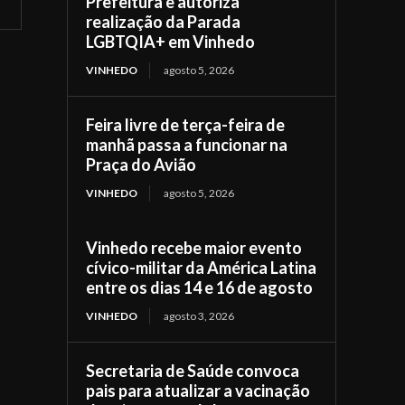
Prefeitura e autoriza
realização da Parada
LGBTQIA+ em Vinhedo
VINHEDO
agosto 5, 2026
Feira livre de terça-feira de
manhã passa a funcionar na
Praça do Avião
VINHEDO
agosto 5, 2026
Vinhedo recebe maior evento
cívico-militar da América Latina
entre os dias 14 e 16 de agosto
VINHEDO
agosto 3, 2026
Secretaria de Saúde convoca
pais para atualizar a vacinação