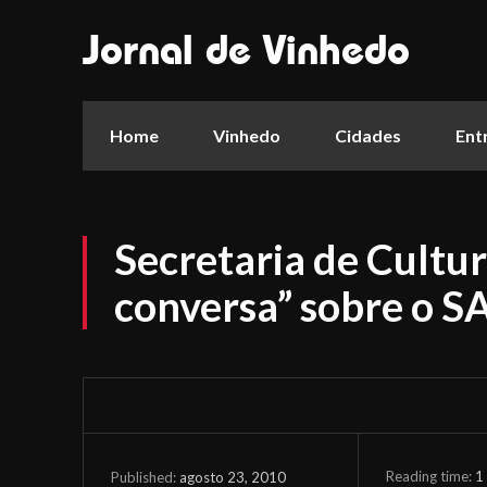
Jornal de Vinhedo
Home
Vinhedo
Cidades
Ent
Secretaria de Cultur
conversa” sobre o S
Reading time:
1
agosto 23, 2010
Published: