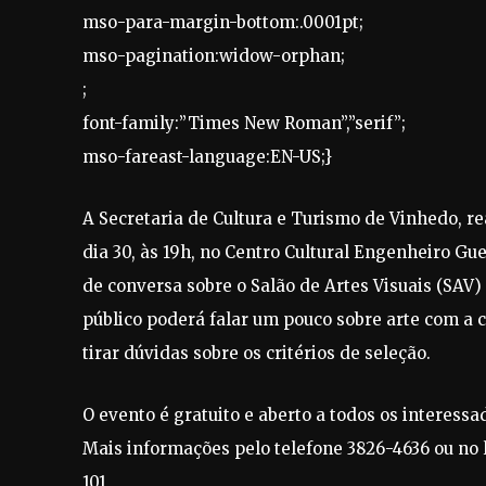
mso-para-margin-bottom:.0001pt;
mso-pagination:widow-orphan;
;
font-family:”Times New Roman”,”serif”;
mso-fareast-language:EN-US;}
A Secretaria de Cultura e Turismo de Vinhedo, r
dia 30, às 19h, no Centro Cultural Engenheiro Gu
de conversa sobre o Salão de Artes Visuais (SAV)
público poderá falar um pouco sobre arte com a 
tirar dúvidas sobre os critérios de seleção.
O evento é gratuito e aberto a todos os interessa
Mais informações pelo telefone 3826-4636 ou no l
101