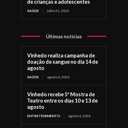
de crianças e adolescentes
SAÚDE
julho 31, 2026
Últimas notícias
Vinhedo realiza campanha de
doação de sangue no dia 14 de
agosto
SAÚDE
agosto 6, 2026
Vinhedo recebe 5ª Mostra de
Teatro entre os dias 10 e 13 de
agosto
ENTRETENIMENTO
agosto 6, 2026