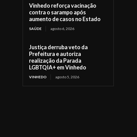
Vinhedo reforça vacinação
contra o sarampo após
aumento de casos no Estado
SAÚDE
agosto 6, 2026
Justiça derruba veto da
Prefeitura e autoriza
realização da Parada
LGBTQIA+ em Vinhedo
VINHEDO
agosto 5, 2026