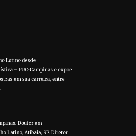
ho Latino desde
tística – PUC-Campinas e expõe
tras em sua carreira, entre
.
ampinas. Doutor em
o Latino, Atibaia, SP. Diretor