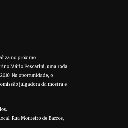
ealiza no próximo
erino Mário Pescarini, uma roda
 2010. Na oportunidade, o
comissão julgadora da mostra e
dos.
ocal, Rua Monteiro de Barros,