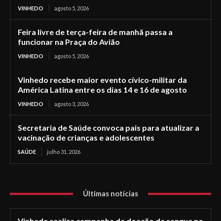
VINHEDO
agosto 5, 2026
Feira livre de terça-feira de manhã passa a
funcionar na Praça do Avião
VINHEDO
agosto 5, 2026
Vinhedo recebe maior evento cívico-militar da
América Latina entre os dias 14 e 16 de agosto
VINHEDO
agosto 3, 2026
Secretaria de Saúde convoca pais para atualizar a
vacinação de crianças e adolescentes
SAÚDE
julho 31, 2026
Últimas notícias
Vinhedo realiza campanha de doação de sangue no