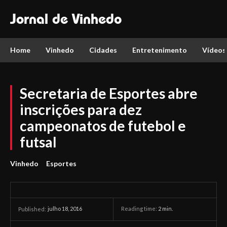
Jornal de Vinhedo
Home
Vinhedo
Cidades
Entretenimento
Vídeos
Secretaria de Esportes abre
inscrições para dez
campeonatos de futebol e
futsal
Vinhedo
Esportes
julho 18, 2016
Reading time:
2
min.
Published: