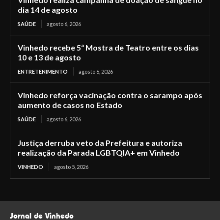
dia 14 de agosto
SAÚDE
agosto 6, 2026
Vinhedo recebe 5ª Mostra de Teatro entre os dias
10 e 13 de agosto
ENTRETENIMENTO
agosto 6, 2026
Vinhedo reforça vacinação contra o sarampo após
aumento de casos no Estado
SAÚDE
agosto 6, 2026
Justiça derruba veto da Prefeitura e autoriza
realização da Parada LGBTQIA+ em Vinhedo
VINHEDO
agosto 5, 2026
Jornal de Vinhedo