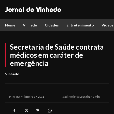
Jornal de Vinhedo
Home
Vinhedo
Cidades
Entretenimento
Vídeos
Secretaria de Saúde contrata
médicos em caráter de
emergência
Vinhedo
janeiro 17, 2011
Reading time:
Less than 1
min.
Published: