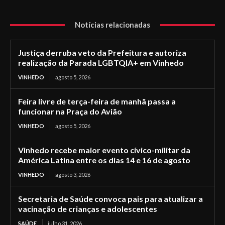
Notícias relacionadas
Justiça derruba veto da Prefeitura e autoriza
realização da Parada LGBTQIA+ em Vinhedo
VINHEDO
agosto 5, 2026
Feira livre de terça-feira de manhã passa a
funcionar na Praça do Avião
VINHEDO
agosto 5, 2026
Vinhedo recebe maior evento cívico-militar da
América Latina entre os dias 14 e 16 de agosto
VINHEDO
agosto 3, 2026
Secretaria de Saúde convoca pais para atualizar a
vacinação de crianças e adolescentes
SAÚDE
julho 31, 2026