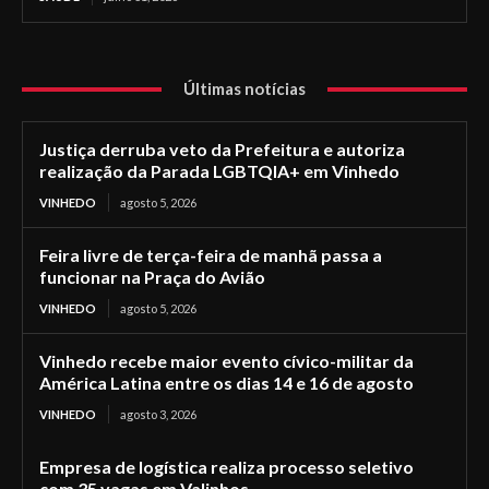
Últimas notícias
Justiça derruba veto da Prefeitura e autoriza
realização da Parada LGBTQIA+ em Vinhedo
VINHEDO
agosto 5, 2026
Feira livre de terça-feira de manhã passa a
funcionar na Praça do Avião
VINHEDO
agosto 5, 2026
Vinhedo recebe maior evento cívico-militar da
América Latina entre os dias 14 e 16 de agosto
VINHEDO
agosto 3, 2026
Empresa de logística realiza processo seletivo
com 35 vagas em Valinhos