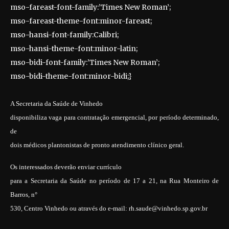
mso-fareast-font-family:’Times New Roman’;
mso-fareast-theme-font:minor-fareast;
mso-hansi-font-family:Calibri;
mso-hansi-theme-font:minor-latin;
mso-bidi-font-family:’Times New Roman’;
mso-bidi-theme-font:minor-bidi;}
A Secretaria da Saúde de Vinhedo
disponibiliza vaga para contratação emergencial, por período determinado,
de
dois médicos plantonistas de pronto atendimento clínico geral.
Os interessados deverão enviar currículo
para a Secretaria da Saúde no período de 17 a 21, na Rua Monteiro de
Barros, n°
530, Centro Vinhedo ou através do e-mail: rh.saude@vinhedo.sp.gov.br