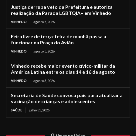
Justiça derruba veto da Prefeitura e autoriza
realização da Parada LGBTQIA+ em Vinhedo
VINHEDO
agosto 5, 2026
Feira livre de terça-feira de manhã passa a
funcionar na Praça do Avião
VINHEDO
agosto 5, 2026
Vinhedo recebe maior evento cívico-militar da
América Latina entre os dias 14 e 16 de agosto
VINHEDO
agosto 3, 2026
Secretaria de Saúde convoca pais para atualizar a
vacinação de crianças e adolescentes
SAÚDE
julho 31, 2026
Últimas notícias