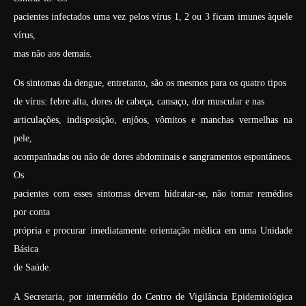
pacientes infectados uma vez pelos vírus 1, 2 ou 3 ficam imunes àquele
vírus,
mas não aos demais.
Os sintomas da dengue, entretanto, são os mesmos para os quatro tipos
de vírus: febre alta, dores de cabeça, cansaço, dor muscular e nas
articulações, indisposição, enjôos, vômitos e manchas vermelhas na
pele,
acompanhadas ou não de dores abdominais e sangramentos espontâneos.
Os
pacientes com esses sintomas devem hidratar-se, não tomar remédios
por conta
própria e procurar imediatamente orientação médica em uma Unidade
Básica
de Saúde.
A Secretaria, por intermédio do Centro de Vigilância Epidemiológica