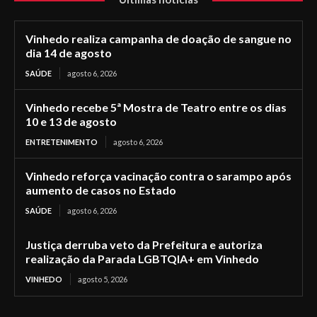
Vinhedo realiza campanha de doação de sangue no
dia 14 de agosto
SAÚDE
agosto 6, 2026
Vinhedo recebe 5ª Mostra de Teatro entre os dias
10 e 13 de agosto
ENTRETENIMENTO
agosto 6, 2026
Vinhedo reforça vacinação contra o sarampo após
aumento de casos no Estado
SAÚDE
agosto 6, 2026
Justiça derruba veto da Prefeitura e autoriza
realização da Parada LGBTQIA+ em Vinhedo
VINHEDO
agosto 5, 2026