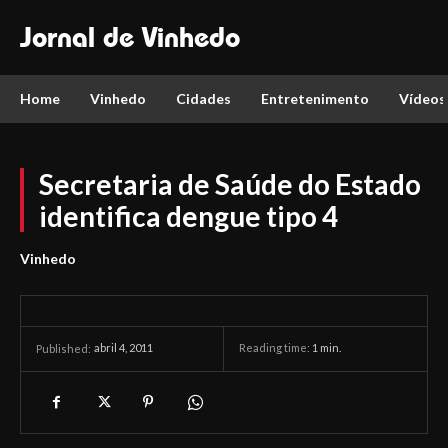
Jornal de Vinhedo
Home
Vinhedo
Cidades
Entretenimento
Vídeos
Secretaria de Saúde do Estado
identifica dengue tipo 4
Vinhedo
abril 4, 2011
Reading time:
1
min.
Published: