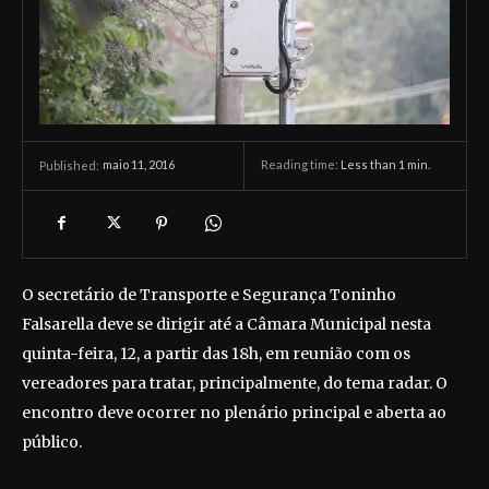
maio 11, 2016
Reading time:
Less than 1
min.
Published:
O secretário de Transporte e Segurança Toninho
Falsarella deve se dirigir até a Câmara Municipal nesta
quinta-feira, 12, a partir das 18h, em reunião com os
vereadores para tratar, principalmente, do tema radar. O
encontro deve ocorrer no plenário principal e aberta ao
público.