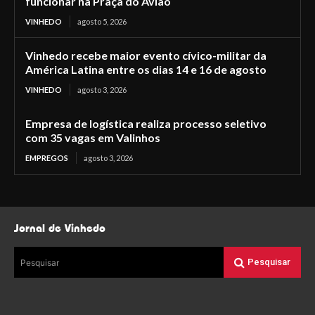
funcionar na Praça do Avião
VINHEDO
agosto 5, 2026
Vinhedo recebe maior evento cívico-militar da
América Latina entre os dias 14 e 16 de agosto
VINHEDO
agosto 3, 2026
Empresa de logística realiza processo seletivo
com 35 vagas em Valinhos
EMPREGOS
agosto 3, 2026
Jornal de Vinhedo
Pesquisar
Pesquisar