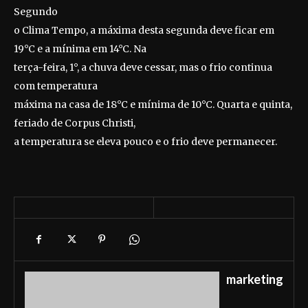
Segundo
o Clima Tempo, a máxima desta segunda deve ficar em
19°C e a mínima em 14°C. Na
terça-feira, 1°, a chuva deve cessar, mas o frio continua
com temperatura
máxima na casa de 18°C e mínima de 10°C. Quarta e quinta,
feriado de Corpus Christi,
a temperatura se eleva pouco e o frio deve permanecer.
marketing