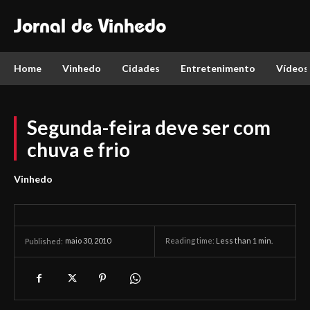
Jornal de Vinhedo
Home
Vinhedo
Cidades
Entretenimento
Vídeos
Segunda-feira deve ser com
chuva e frio
Vinhedo
maio 30, 2010
Reading time:
Less than 1
min.
Published: