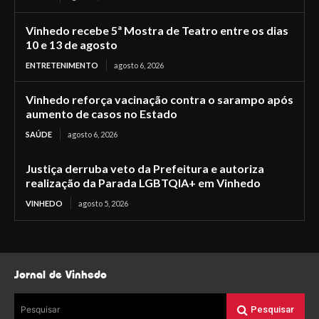
Vinhedo recebe 5ª Mostra de Teatro entre os dias
10 e 13 de agosto
ENTRETENIMENTO
agosto 6, 2026
Vinhedo reforça vacinação contra o sarampo após
aumento de casos no Estado
SAÚDE
agosto 6, 2026
Justiça derruba veto da Prefeitura e autoriza
realização da Parada LGBTQIA+ em Vinhedo
VINHEDO
agosto 5, 2026
Jornal de Vinhedo
Pesquisar
Pesquisar