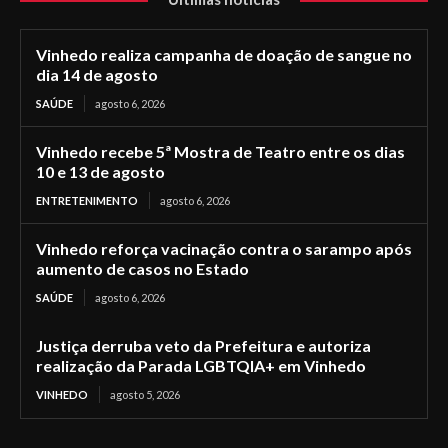
Vinhedo realiza campanha de doação de sangue no
dia 14 de agosto
SAÚDE
agosto 6, 2026
Vinhedo recebe 5ª Mostra de Teatro entre os dias
10 e 13 de agosto
ENTRETENIMENTO
agosto 6, 2026
Vinhedo reforça vacinação contra o sarampo após
aumento de casos no Estado
SAÚDE
agosto 6, 2026
Justiça derruba veto da Prefeitura e autoriza
realização da Parada LGBTQIA+ em Vinhedo
VINHEDO
agosto 5, 2026