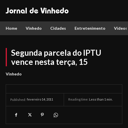
Jornal de Vinhedo
Home
Vinhedo
Cidades
Entretenimento
Vídeos
Segunda parcela do IPTU
vence nesta terça, 15
Vinhedo
fevereiro 14, 2011
Reading time:
Less than 1
min.
Published: