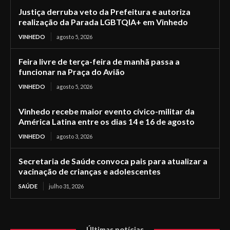
Justiça derruba veto da Prefeitura e autoriza
realização da Parada LGBTQIA+ em Vinhedo
VINHEDO
agosto 5, 2026
Feira livre de terça-feira de manhã passa a
funcionar na Praça do Avião
VINHEDO
agosto 5, 2026
Vinhedo recebe maior evento cívico-militar da
América Latina entre os dias 14 e 16 de agosto
VINHEDO
agosto 3, 2026
Secretaria de Saúde convoca pais para atualizar a
vacinação de crianças e adolescentes
SAÚDE
julho 31, 2026
Últimas notícias