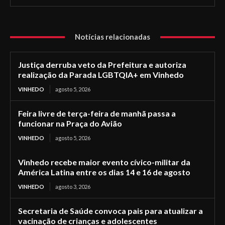
Notícias relacionadas
Justiça derruba veto da Prefeitura e autoriza
realização da Parada LGBTQIA+ em Vinhedo
VINHEDO
agosto 5, 2026
Feira livre de terça-feira de manhã passa a
funcionar na Praça do Avião
VINHEDO
agosto 5, 2026
Vinhedo recebe maior evento cívico-militar da
América Latina entre os dias 14 e 16 de agosto
VINHEDO
agosto 3, 2026
Secretaria de Saúde convoca pais para atualizar a
vacinação de crianças e adolescentes