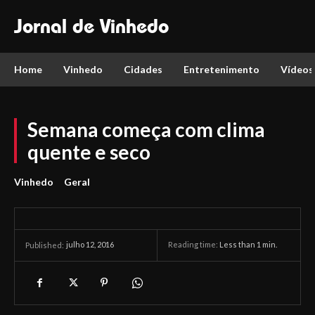
Jornal de Vinhedo
Home
Vinhedo
Cidades
Entretenimento
Vídeos
Semana começa com clima
quente e seco
Vinhedo
Geral
julho 12, 2016
Reading time:
Less than 1
min.
Published: