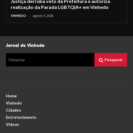
Justiça derruba veto da Prefeitura e autoriza
realização da Parada LGBTQIA+ em Vinhedo
VINHEDO
agosto 5, 2026
Jornal de Vinhedo
Pesquisar
Pesquisar
Home
Vinhedo
Cidades
Entretenimento
Vídeos