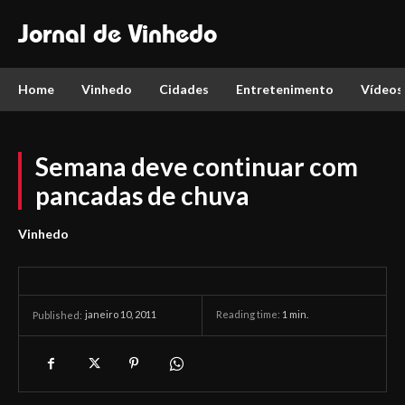
Jornal de Vinhedo
Home
Vinhedo
Cidades
Entretenimento
Vídeos
Semana deve continuar com
pancadas de chuva
Vinhedo
janeiro 10, 2011
Reading time:
1
min.
Published: