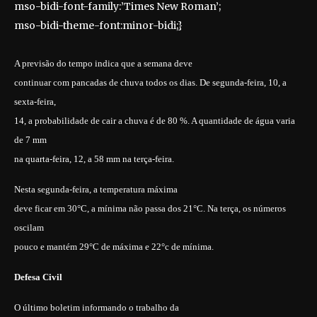
mso-bidi-font-family:’Times New Roman’;
mso-bidi-theme-font:minor-bidi;}
A previsão do tempo indica que a semana deve
continuar com pancadas de chuva todos os dias. De segunda-feira, 10, a
sexta-feira,
14, a probabilidade de cair a chuva é de 80 %. A quantidade de água varia
de 7 mm
na quarta-feira, 12, a 58 mm na terça-feira.
Nesta segunda-feira, a temperatura máxima
deve ficar em 30°C, a mínima não passa dos 21°C. Na terça, os números
oscilam
pouco e mantém 29°C de máxima e 22°c de mínima.
Defesa Civil
O último boletim informando o trabalho da