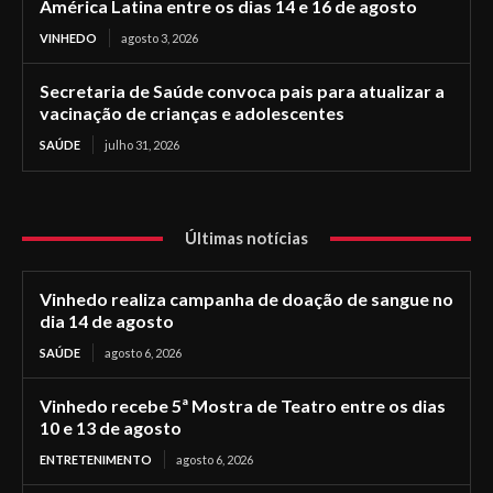
América Latina entre os dias 14 e 16 de agosto
VINHEDO
agosto 3, 2026
Secretaria de Saúde convoca pais para atualizar a
vacinação de crianças e adolescentes
SAÚDE
julho 31, 2026
Últimas notícias
Vinhedo realiza campanha de doação de sangue no
dia 14 de agosto
SAÚDE
agosto 6, 2026
Vinhedo recebe 5ª Mostra de Teatro entre os dias
10 e 13 de agosto
ENTRETENIMENTO
agosto 6, 2026