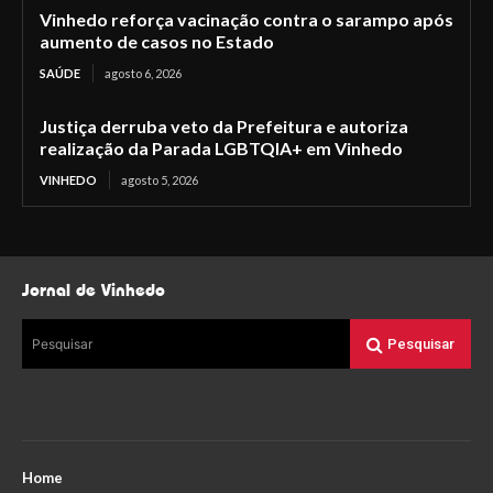
Vinhedo reforça vacinação contra o sarampo após
aumento de casos no Estado
SAÚDE
agosto 6, 2026
Justiça derruba veto da Prefeitura e autoriza
realização da Parada LGBTQIA+ em Vinhedo
VINHEDO
agosto 5, 2026
Jornal de Vinhedo
Pesquisar
Pesquisar
Home