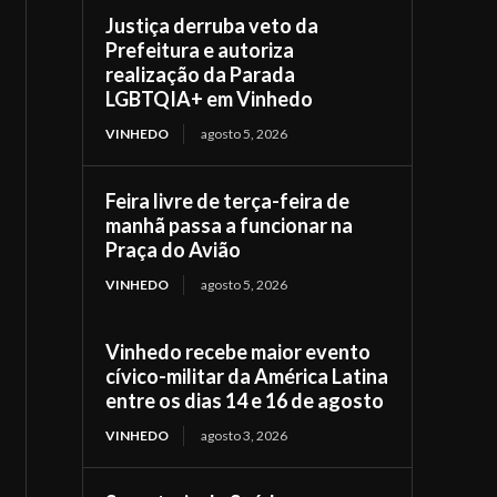
Justiça derruba veto da
Prefeitura e autoriza
realização da Parada
LGBTQIA+ em Vinhedo
VINHEDO
agosto 5, 2026
Feira livre de terça-feira de
manhã passa a funcionar na
Praça do Avião
VINHEDO
agosto 5, 2026
Vinhedo recebe maior evento
cívico-militar da América Latina
entre os dias 14 e 16 de agosto
VINHEDO
agosto 3, 2026