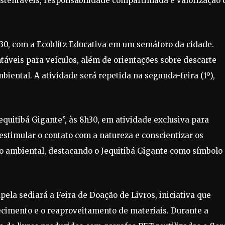
ustentáveis, responsabilidade compartilhada e valorização 
30, com a Ecoblitz Educativa em um semáforo da cidade.
ntáveis para veículos, além de orientações sobre descarte
biental. A atividade será repetida na segunda-feira (1º),
Jequitibá Gigante”, às 8h30, em atividade exclusiva para
estimular o contato com a natureza e conscientizar os
o ambiental, destacando o Jequitibá Gigante como símbolo
pela sediará a Feira de Doação de Livros, iniciativa que
ecimento e o reaproveitamento de materiais. Durante a