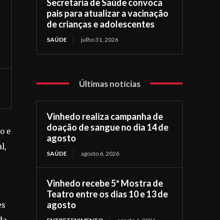
Secretaria de Saúde convoca
pais para atualizar a vacinação
de crianças e adolescentes
SAÚDE
julho 31, 2026
Últimas notícias
Vinhedo realiza campanha de
doação de sangue no dia 14 de
o e
agosto
l,
SAÚDE
agosto 6, 2026
Vinhedo recebe 5ª Mostra de
Teatro entre os dias 10 e 13 de
agosto
es