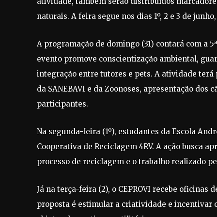
atividade, também serão distribuídos marcadores
naturais. A feira segue nos dias 1º, 2 e 3 de junho
A programação de domingo (31) contará com a 5ª 
evento promove conscientização ambiental, guar
integração entre tutores e pets. A atividade terá
da SANEBAVI e da Zoonoses, apresentação dos cãe
participantes.
Na segunda-feira (1º), estudantes da Escola Andr
Cooperativa de Reciclagem 4RV. A ação busca apr
processo de reciclagem e o trabalho realizado pe
Já na terça-feira (2), o CEPROVI recebe oficinas 
proposta é estimular a criatividade e incentivar