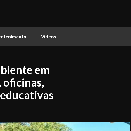
retenimento
Vídeos
biente em
 oficinas,
 educativas