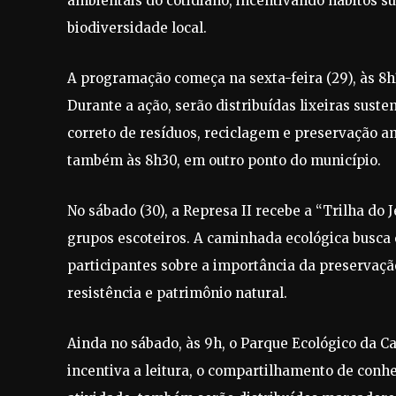
ambientais do cotidiano, incentivando hábitos s
biodiversidade local.
A programação começa na sexta-feira (29), às 8h
Durante a ação, serão distribuídas lixeiras suste
correto de resíduos, reciclagem e preservação am
também às 8h30, em outro ponto do município.
No sábado (30), a Represa II recebe a “Trilha do 
grupos escoteiros. A caminhada ecológica busca 
participantes sobre a importância da preservaçã
resistência e patrimônio natural.
Ainda no sábado, às 9h, o Parque Ecológico da Ca
incentiva a leitura, o compartilhamento de conh