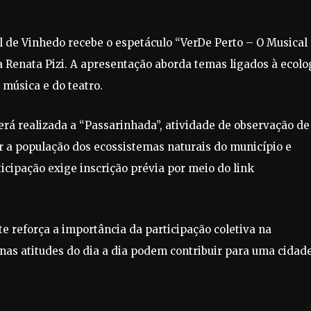
al de Vinhedo recebe o espetáculo “VerDe Perto – O Musical
a Renata Pizi. A apresentação aborda temas ligados à ecolo
música e do teatro.
erá realizada a “Passarinhada”, atividade de observação de
ar a população dos ecossistemas naturais do município e
ticipação exige inscrição prévia por meio do link
 reforça a importância da participação coletiva na
s atitudes do dia a dia podem contribuir para uma cidad