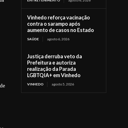
da
ENTRETENIMENTO
agosto 6, 2026
Vinhedo reforça vacinação
contra o sarampo após
aumento de casos no Estado
SAÚDE
agosto 6, 2026
Justiça derruba veto da
Prefeitura e autoriza
realização da Parada
LGBTQIA+ em Vinhedo
VINHEDO
agosto 5, 2026
 de