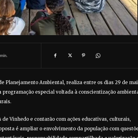
min.
de Planejamento Ambiental, realiza entre os dias 29 de mai
 programação especial voltada à conscientização ambienta
rais.
 de Vinhedo e contarão com ações educativas, culturais,
roposta é ampliar o envolvimento da população com questõ