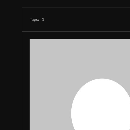
Tags:
1