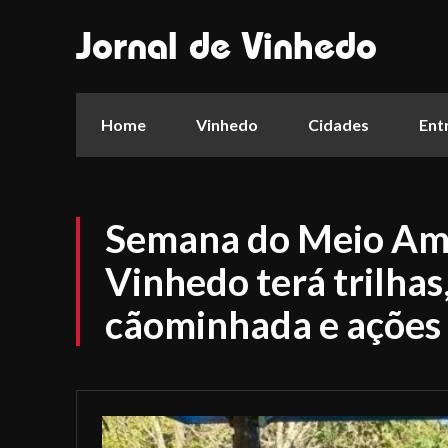
Jornal de Vinhedo
Home
Vinhedo
Cidades
Ent
Semana do Meio Am
Vinhedo terá trilhas,
cãominhada e ações