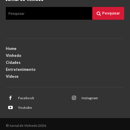
Pesquisar
Pesquisar
Home
Vinhedo
Cidades
Entretenimento
Vídeos
Facebook
Instagram
Youtube
© Jornal de Vinhedo 2026