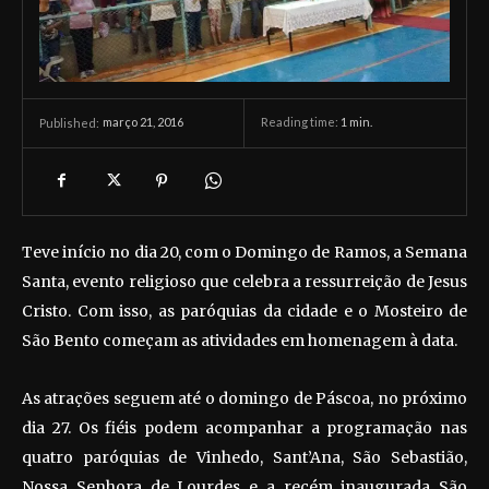
março 21, 2016
Reading time:
1
min.
Published:
Teve início no dia 20, com o Domingo de Ramos, a Semana
Santa, evento religioso que celebra a ressurreição de Jesus
Cristo. Com isso, as paróquias da cidade e o Mosteiro de
São Bento começam as atividades em homenagem à data.
As atrações seguem até o domingo de Páscoa, no próximo
dia 27. Os fiéis podem acompanhar a programação nas
quatro paróquias de Vinhedo, Sant’Ana, São Sebastião,
Nossa Senhora de Lourdes e a recém inaugurada São