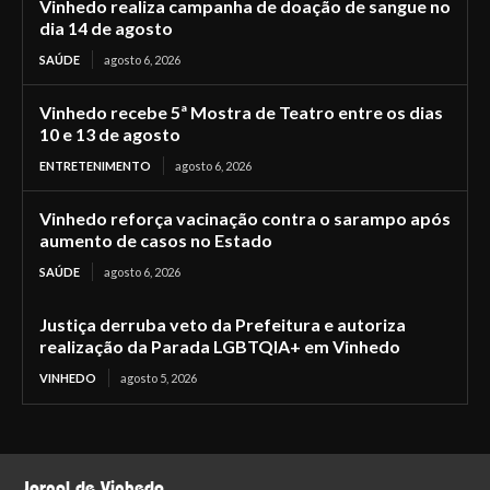
Vinhedo realiza campanha de doação de sangue no
dia 14 de agosto
SAÚDE
agosto 6, 2026
Vinhedo recebe 5ª Mostra de Teatro entre os dias
10 e 13 de agosto
ENTRETENIMENTO
agosto 6, 2026
Vinhedo reforça vacinação contra o sarampo após
aumento de casos no Estado
SAÚDE
agosto 6, 2026
Justiça derruba veto da Prefeitura e autoriza
realização da Parada LGBTQIA+ em Vinhedo
VINHEDO
agosto 5, 2026
Jornal de Vinhedo