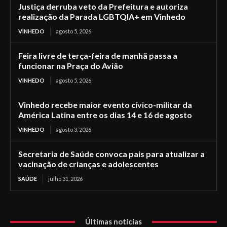
Justiça derruba veto da Prefeitura e autoriza
realização da Parada LGBTQIA+ em Vinhedo
VINHEDO
agosto 5, 2026
Feira livre de terça-feira de manhã passa a
funcionar na Praça do Avião
VINHEDO
agosto 5, 2026
Vinhedo recebe maior evento cívico-militar da
América Latina entre os dias 14 e 16 de agosto
VINHEDO
agosto 3, 2026
Secretaria de Saúde convoca pais para atualizar a
vacinação de crianças e adolescentes
SAÚDE
julho 31, 2026
Últimas notícias