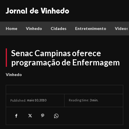
Jornal de Vinhedo
Home
Vinhedo
Cidades
Entretenimento
Vídeos
Senac Campinas oferece
programação de Enfermagem
Vinhedo
maio 10, 2010
Reading time:
3
min.
Published: