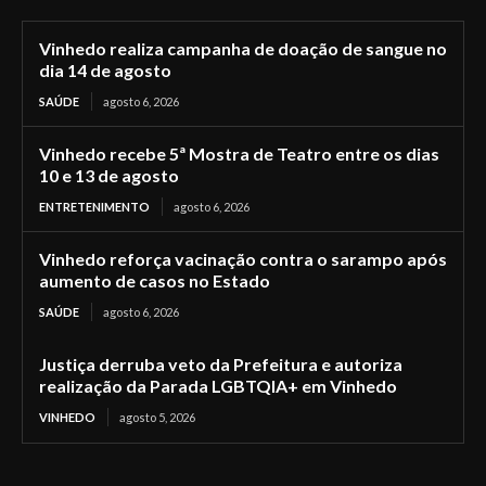
Vinhedo realiza campanha de doação de sangue no
dia 14 de agosto
SAÚDE
agosto 6, 2026
Vinhedo recebe 5ª Mostra de Teatro entre os dias
10 e 13 de agosto
ENTRETENIMENTO
agosto 6, 2026
Vinhedo reforça vacinação contra o sarampo após
aumento de casos no Estado
SAÚDE
agosto 6, 2026
Justiça derruba veto da Prefeitura e autoriza
realização da Parada LGBTQIA+ em Vinhedo
VINHEDO
agosto 5, 2026