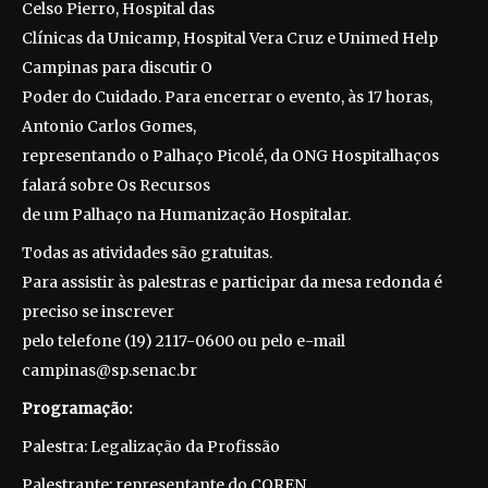
Celso Pierro, Hospital das
Clínicas da Unicamp, Hospital Vera Cruz e Unimed Help
Campinas para discutir O
Poder do Cuidado. Para encerrar o evento, às 17 horas,
Antonio Carlos Gomes,
representando o Palhaço Picolé, da ONG Hospitalhaços
falará sobre Os Recursos
de um Palhaço na Humanização Hospitalar.
Todas as atividades são gratuitas.
Para assistir às palestras e participar da mesa redonda é
preciso se inscrever
pelo telefone (19) 2117-0600 ou pelo e-mail
campinas@sp.senac.br
Programação:
Palestra: Legalização da Profissão
Palestrante: representante do COREN