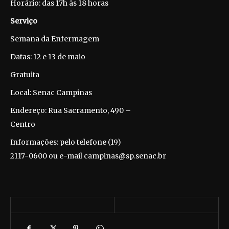
Horário: das 17h às 18 horas
Serviço
Semana da Enfermagem
Datas: 12 e 13 de maio
Gratuita
Local: Senac Campinas
Endereço: Rua Sacramento, 490 –
Centro
Informações: pelo telefone (19)
2117-0600 ou e-mail campinas@sp.senac.br