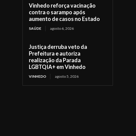
Vinhedo reforça vacinação
contra o sarampo após
aumento de casos no Estado
SAÚDE
agosto 6, 2026
Justiça derruba veto da
Prefeitura e autoriza
realização da Parada
LGBTQIA+ em Vinhedo
VINHEDO
agosto 5, 2026