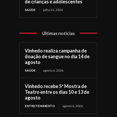
de crianças e adolescentes
SAÚDE
julho 31, 2026
Últimas notícias
Vinhedo realiza campanha de
doação de sangue no dia 14 de
agosto
SAÚDE
agosto 6, 2026
Vinhedo recebe 5ª Mostra de
Teatro entre os dias 10 e 13 de
agosto
ENTRETENIMENTO
agosto 6, 2026