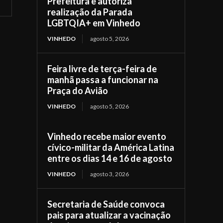
Prefeitura e autoriza
realização da Parada
LGBTQIA+ em Vinhedo
VINHEDO
agosto 5, 2026
Feira livre de terça-feira de
manhã passa a funcionar na
Praça do Avião
VINHEDO
agosto 5, 2026
Vinhedo recebe maior evento
cívico-militar da América Latina
entre os dias 14 e 16 de agosto
VINHEDO
agosto 3, 2026
Secretaria de Saúde convoca
pais para atualizar a vacinação