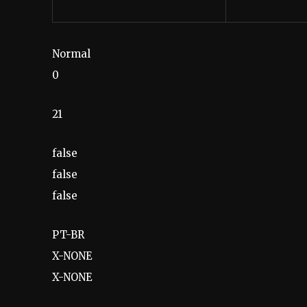
Normal
0
21
false
false
false
PT-BR
X-NONE
X-NONE