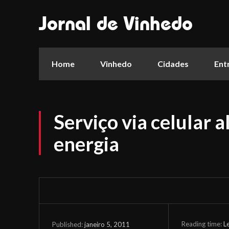
Jornal de Vinhedo
Home
Vinhedo
Cidades
Ent
Serviço via celular 
energia
Reading time:
L
janeiro 5, 2011
Published: