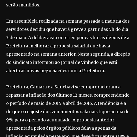
serão mantidos.
Em assembleia realizada na semana passada a maioria dos
servidores decidiu que haverá greve a partir das 5h do dia
3 de maio. A deliberação ocorreu poucas horas depois de a
Prefeitura melhorar a proposta salarial que havia
apresentado na semana anterior. Nesta segunda, a direção
do sindicato informou ao Jornal de Vinhedo que está
aberta as novas negociações com a Prefeitura.
Prefeitura, Câmara e a Sanebavi se comprometeram a
repassar a inflação dos últimos 12 meses, compreendendo
o período de maio de 2015 a abril de 2016. A tendência é a
de que o reajuste dos vencimentos salariais fique acima de
9% para o período acumulado. A proposta anterior
apresentada pelos órgãos públicos falava apenas da
inflação acumulada neste ano, que deve ficar entre 2,9% e