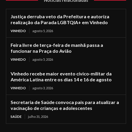
Justiça derruba veto da Prefeitura e autoriza
realização da Parada LGBTQIA+ em Vinhedo
VINHEDO
agosto 5, 2026
Feira livre de terça-feira de manhã passa a
funcionar na Praça do Avião
VINHEDO
agosto 5, 2026
Vinhedo recebe maior evento cívico-militar da
América Latina entre os dias 14 e 16 de agosto
VINHEDO
agosto 3, 2026
Secretaria de Saúde convoca pais para atualizar a
vacinação de crianças e adolescentes
SAÚDE
julho 31, 2026