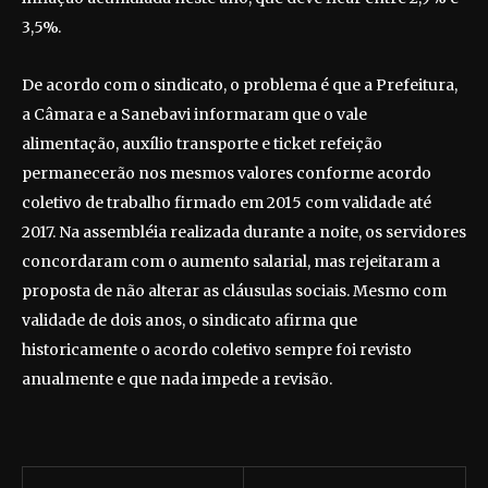
3,5%.
De acordo com o sindicato, o problema é que a Prefeitura,
a Câmara e a Sanebavi informaram que o vale
alimentação, auxílio transporte e ticket refeição
permanecerão nos mesmos valores conforme acordo
coletivo de trabalho firmado em 2015 com validade até
2017. Na assembléia realizada durante a noite, os servidores
concordaram com o aumento salarial, mas rejeitaram a
proposta de não alterar as cláusulas sociais. Mesmo com
validade de dois anos, o sindicato afirma que
historicamente o acordo coletivo sempre foi revisto
anualmente e que nada impede a revisão.