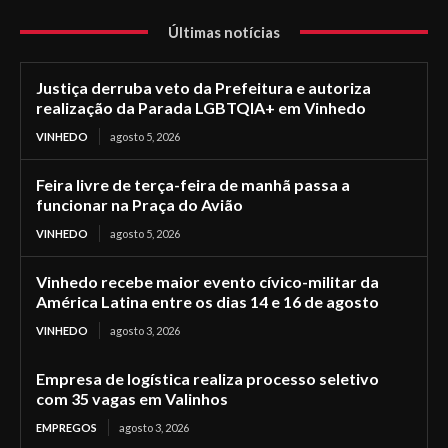
Últimas notícias
Justiça derruba veto da Prefeitura e autoriza
realização da Parada LGBTQIA+ em Vinhedo
VINHEDO
agosto 5, 2026
Feira livre de terça-feira de manhã passa a
funcionar na Praça do Avião
VINHEDO
agosto 5, 2026
Vinhedo recebe maior evento cívico-militar da
América Latina entre os dias 14 e 16 de agosto
VINHEDO
agosto 3, 2026
Empresa de logística realiza processo seletivo
com 35 vagas em Valinhos
EMPREGOS
agosto 3, 2026