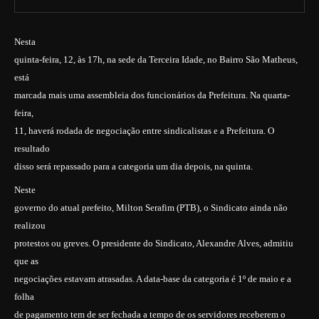
Nesta
quinta-feira, 12, às 17h, na sede da Terceira Idade, no Bairro São Matheus,
está
marcada mais uma assembleia dos funcionários da Prefeitura. Na quarta-
feira,
11, haverá rodada de negociação entre sindicalistas e a Prefeitura. O
resultado
disso será repassado para a categoria um dia depois, na quinta.
Neste
governo do atual prefeito, Milton Serafim (PTB), o Sindicato ainda não
realizou
protestos ou greves. O presidente do Sindicato, Alexandre Alves, admitiu
que as
negociações estavam atrasadas. A data-base da categoria é 1º de maio e a
folha
de pagamento tem de ser fechada a tempo de os servidores receberem o