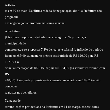
reajuste
já em 30 de maio. Na última rodada de negociação, dia 4, a Prefeitura não
progrediu
nas negociações e protelou mais uma semana.
A Prefeitura
já fez duas propostas, rejeitadas pela categoria. Na primeira, a
municipalidade
comprometeu-se a repassar 7,4% de reajuste salarial (a inflação do período
ficou em 6,5%0, aumentar o prêmio assiduidade de R$ 120,00 para R$
127,00 e o
ticket alimentação de R$ 315,00 para R$ 334,00 (os servidores reivindicam
R$
440,00). A segunda proposta seria aumentar os salários em 10,62% e não
conceder
reajustes nos benefícios.
Na pauta de
reivindicações protocolada na Prefeitura em 11 de março, os servidores