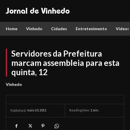
Jornal de Vinhedo
Home
Vinhedo
Cidades
Entretenimento
Vídeos
Servidores da Prefeitura
marcam assembleia para esta
quinta, 12
Vinhedo
maio 10, 2011
Reading time:
1
min.
Published: