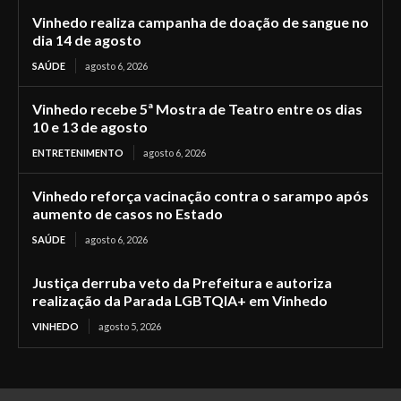
Vinhedo realiza campanha de doação de sangue no
dia 14 de agosto
SAÚDE
agosto 6, 2026
Vinhedo recebe 5ª Mostra de Teatro entre os dias
10 e 13 de agosto
ENTRETENIMENTO
agosto 6, 2026
Vinhedo reforça vacinação contra o sarampo após
aumento de casos no Estado
SAÚDE
agosto 6, 2026
Justiça derruba veto da Prefeitura e autoriza
realização da Parada LGBTQIA+ em Vinhedo
VINHEDO
agosto 5, 2026