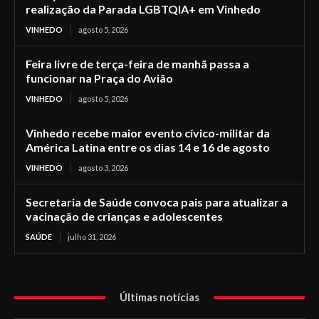
realização da Parada LGBTQIA+ em Vinhedo
VINHEDO
agosto 5, 2026
Feira livre de terça-feira de manhã passa a
funcionar na Praça do Avião
VINHEDO
agosto 5, 2026
Vinhedo recebe maior evento cívico-militar da
América Latina entre os dias 14 e 16 de agosto
VINHEDO
agosto 3, 2026
Secretaria de Saúde convoca pais para atualizar a
vacinação de crianças e adolescentes
SAÚDE
julho 31, 2026
Últimas notícias