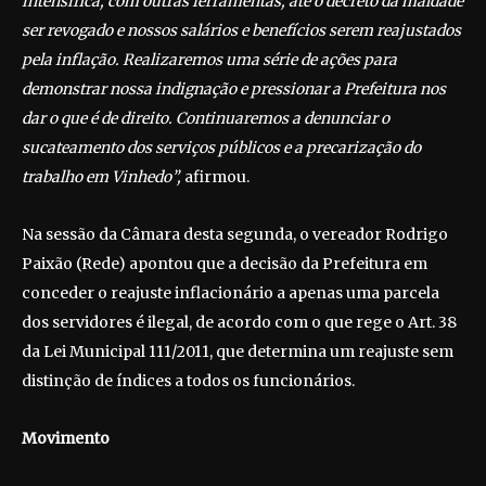
intensifica, com outras ferramentas, até o decreto da maldade
ser revogado e nossos salários e benefícios serem reajustados
pela inflação. Realizaremos uma série de ações para
demonstrar nossa indignação e pressionar a Prefeitura nos
dar o que é de direito. Continuaremos a denunciar o
sucateamento dos serviços públicos e a precarização do
trabalho em Vinhedo”,
afirmou.
Na sessão da Câmara desta segunda, o vereador Rodrigo
Paixão (Rede) apontou que a decisão da Prefeitura em
conceder o reajuste inflacionário a apenas uma parcela
dos servidores é ilegal, de acordo com o que rege o Art. 38
da Lei Municipal 111/2011, que determina um reajuste sem
distinção de índices a todos os funcionários.
Movimento