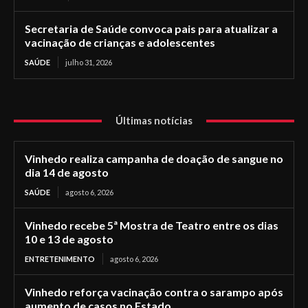
Secretaria de Saúde convoca pais para atualizar a
vacinação de crianças e adolescentes
SAÚDE
julho 31, 2026
Últimas notícias
Vinhedo realiza campanha de doação de sangue no
dia 14 de agosto
SAÚDE
agosto 6, 2026
Vinhedo recebe 5ª Mostra de Teatro entre os dias
10 e 13 de agosto
ENTRETENIMENTO
agosto 6, 2026
Vinhedo reforça vacinação contra o sarampo após
aumento de casos no Estado