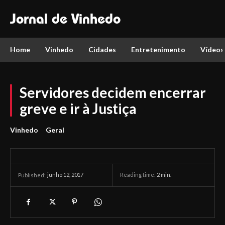
Jornal de Vinhedo
Home
Vinhedo
Cidades
Entretenimento
Vídeos
Servidores decidem encerrar
greve e ir à Justiça
Vinhedo
Geral
junho 12, 2017
Reading time:
2
min.
Published: