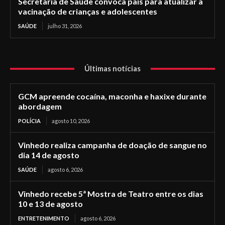
Secretaria de Saúde convoca pais para atualizar a
vacinação de crianças e adolescentes
SAÚDE
julho 31, 2026
Últimas notícias
GCM apreende cocaína, maconha e haxixe durante
abordagem
POLÍCIA
agosto 10, 2026
Vinhedo realiza campanha de doação de sangue no
dia 14 de agosto
SAÚDE
agosto 6, 2026
Vinhedo recebe 5ª Mostra de Teatro entre os dias
10 e 13 de agosto
ENTRETENIMENTO
agosto 6, 2026