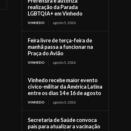
Prefeitura e autoriza
realização da Parada
LGBTQIA+ em Vinhedo
VINHEDO
agosto 5, 2026
Feira livre de terça-feira de
manhã passa a funcionar na
Praça do Avião
VINHEDO
agosto 5, 2026
Vinhedo recebe maior evento
cívico-militar da América Latina
entre os dias 14 e 16 de agosto
VINHEDO
agosto 3, 2026
Secretaria de Saúde convoca
pais para atualizar a vacinação