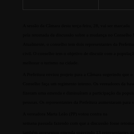
A sessão da Câmara desta terça-feira, 28, vai ser marcada
pela retomada da discussão sobre a mudança no Conselho 
Atualmente, o conselho tem dois representantes da Prefeitu
civil. O conselho tem o objetivo de discutir com a populaç
melhorar o turismo na cidade.
A Prefeitura enviou projeto para a Câmara sugerindo que o
Conselho faça um regimento interno. Os vereadores da base
fizeram uma emenda e diminuíram a participação da popula
pessoas. Os representantes da Prefeitura aumentaram para se
A vereadora Marta Leão (PP) votou contra na
semana passada fazendo com que a discussão fosse retomad
também apresentou emenda sugerindo 13 representantes do