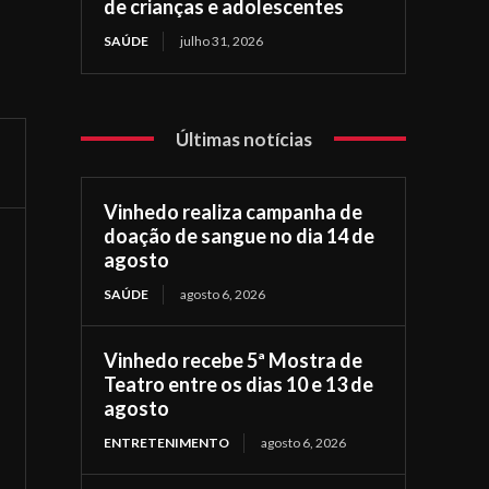
de crianças e adolescentes
SAÚDE
julho 31, 2026
Últimas notícias
Vinhedo realiza campanha de
doação de sangue no dia 14 de
agosto
SAÚDE
agosto 6, 2026
Vinhedo recebe 5ª Mostra de
Teatro entre os dias 10 e 13 de
agosto
ENTRETENIMENTO
agosto 6, 2026