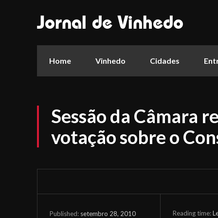
Jornal de Vinhedo
Home
Vinhedo
Cidades
Ent
Sessão da Câmara r
votação sobre o Con
Reading time:
L
setembro 28, 2010
Published: