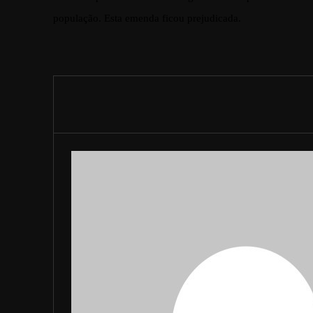
população. Esta emenda ficou prejudicada.