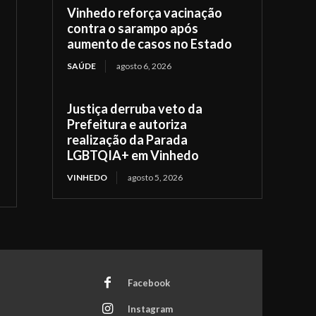
Vinhedo reforça vacinação
contra o sarampo após
aumento de casos no Estado
SAÚDE
agosto 6, 2026
Justiça derruba veto da
Prefeitura e autoriza
realização da Parada
LGBTQIA+ em Vinhedo
VINHEDO
agosto 5, 2026
Facebook
Instagram