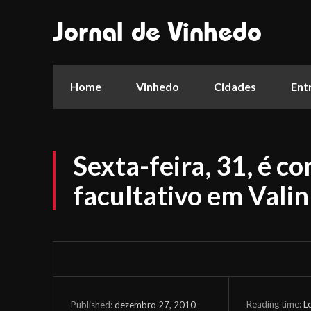
Jornal de Vinhedo
Home
Vinhedo
Cidades
Ent
Sexta-feira, 31, é c
facultativo em Vali
Reading time:
L
dezembro 27, 2010
Published: