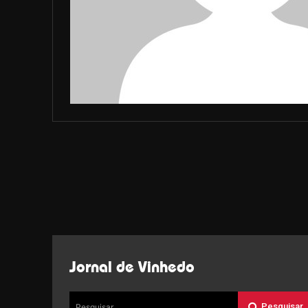
Jornal de Vinhedo
Pesquisar
Pesquisar