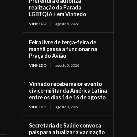
Prefeitura e autoriza
realização da Parada
LGBTQIA+ em Vinhedo
VINHEDO
agosto 5, 2026
Feira livre de terça-feira de
manhã passa a funcionar na
Praça do Avião
VINHEDO
agosto 5, 2026
Vinhedo recebe maior evento
cívico-militar da América Latina
entre os dias 14 e 16 de agosto
VINHEDO
agosto 3, 2026
Secretaria de Saúde convoca
pais para atualizar a vacinação