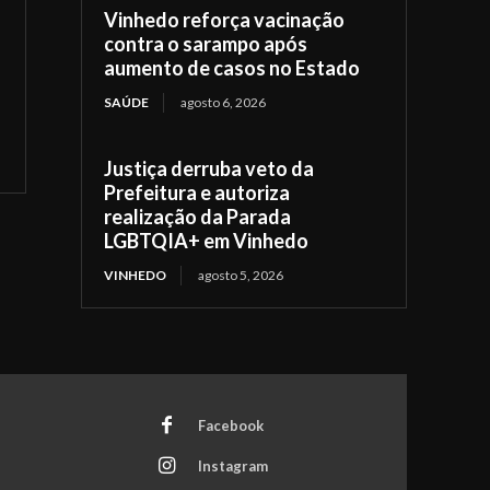
Vinhedo reforça vacinação
contra o sarampo após
aumento de casos no Estado
SAÚDE
agosto 6, 2026
Justiça derruba veto da
Prefeitura e autoriza
realização da Parada
LGBTQIA+ em Vinhedo
VINHEDO
agosto 5, 2026
Facebook
Instagram