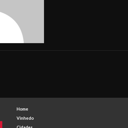
Home
Vinhedo
Cidades