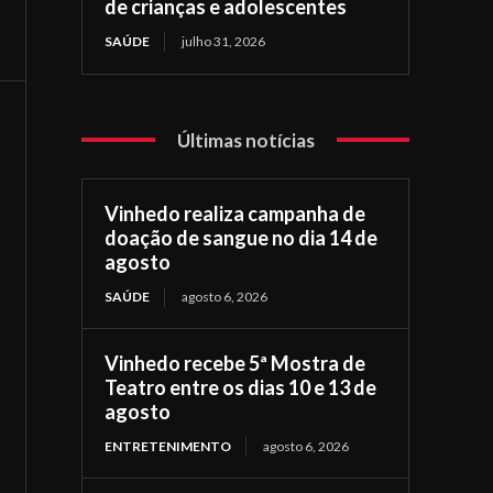
de crianças e adolescentes
SAÚDE
julho 31, 2026
Últimas notícias
Vinhedo realiza campanha de
doação de sangue no dia 14 de
agosto
SAÚDE
agosto 6, 2026
Vinhedo recebe 5ª Mostra de
Teatro entre os dias 10 e 13 de
agosto
ENTRETENIMENTO
agosto 6, 2026