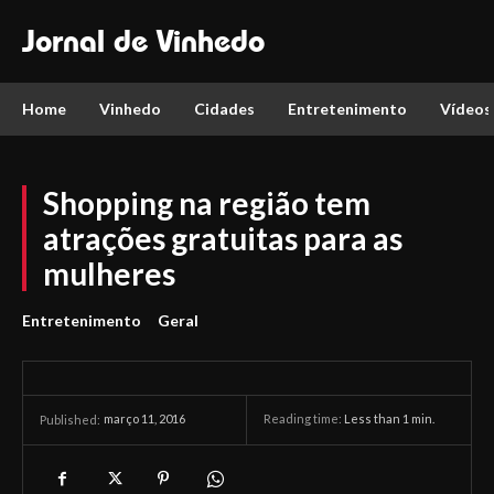
Jornal de Vinhedo
Home
Vinhedo
Cidades
Entretenimento
Vídeos
Shopping na região tem
atrações gratuitas para as
mulheres
Entretenimento
Geral
março 11, 2016
Reading time:
Less than 1
min.
Published: