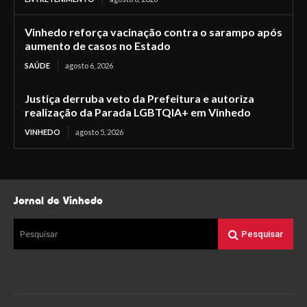
Vinhedo reforça vacinação contra o sarampo após
aumento de casos no Estado
SAÚDE
agosto 6, 2026
Justiça derruba veto da Prefeitura e autoriza
realização da Parada LGBTQIA+ em Vinhedo
VINHEDO
agosto 5, 2026
Jornal de Vinhedo
Pesquisar
Pesquisar