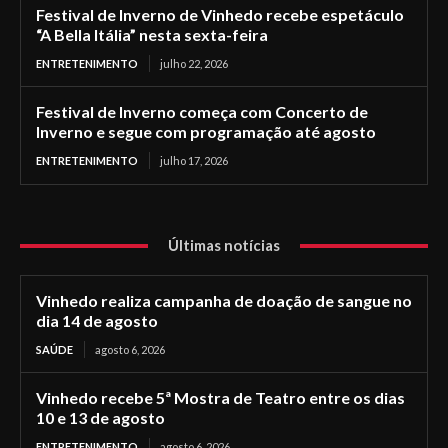
Festival de Inverno de Vinhedo recebe espetáculo
“A Bella Itália” nesta sexta-feira
ENTRETENIMENTO
julho 22, 2026
Festival de Inverno começa com Concerto de
Inverno e segue com programação até agosto
ENTRETENIMENTO
julho 17, 2026
Últimas notícias
Vinhedo realiza campanha de doação de sangue no
dia 14 de agosto
SAÚDE
agosto 6, 2026
Vinhedo recebe 5ª Mostra de Teatro entre os dias
10 e 13 de agosto
ENTRETENIMENTO
agosto 6, 2026