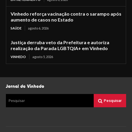
Vinhedo reforça vacinação contra o sarampo após
aumento de casos no Estado
SAÚDE
agosto 6, 2026
Justiça derruba veto da Prefeitura e autoriza
realização da Parada LGBTQIA+ em Vinhedo
VINHEDO
agosto 5, 2026
Jornal de Vinhedo
Pesquisar
Pesquisar