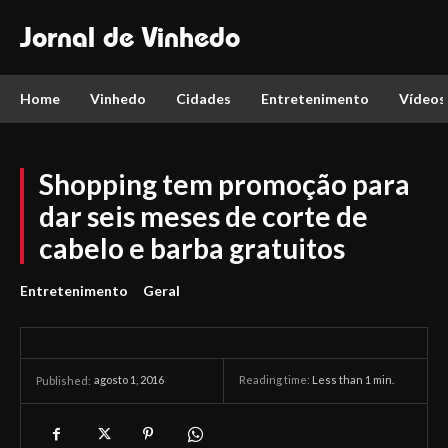
Jornal de Vinhedo
Home
Vinhedo
Cidades
Entretenimento
Vídeos
Shopping tem promoção para
dar seis meses de corte de
cabelo e barba gratuitos
Entretenimento
Geral
agosto 1, 2016
Reading time:
Less than 1
min.
Published: