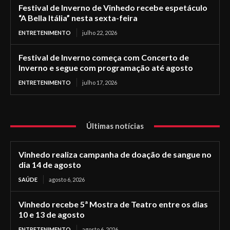
Festival de Inverno de Vinhedo recebe espetáculo
“A Bella Itália” nesta sexta-feira
ENTRETENIMENTO
julho 22, 2026
Festival de Inverno começa com Concerto de
Inverno e segue com programação até agosto
ENTRETENIMENTO
julho 17, 2026
Últimas notícias
Vinhedo realiza campanha de doação de sangue no
dia 14 de agosto
SAÚDE
agosto 6, 2026
Vinhedo recebe 5ª Mostra de Teatro entre os dias
10 e 13 de agosto
ENTRETENIMENTO
agosto 6, 2026