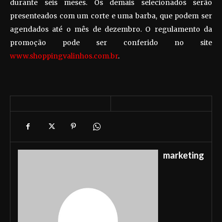
durante seis meses. Os demais selecionados serão
presenteados com um corte e uma barba, que podem ser
agendados até o mês de dezembro. O regulamento da
promoção pode ser conferido no site
www.shoppingvalinhos.com.br
.
marketing