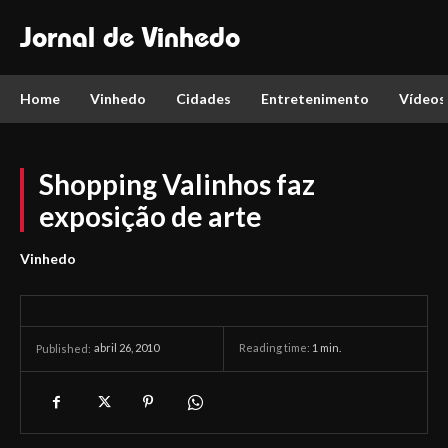
Jornal de Vinhedo
Home
Vinhedo
Cidades
Entretenimento
Vídeos
Shopping Valinhos faz
exposição de arte
Vinhedo
abril 26, 2010
Reading time:
1
min.
Published: