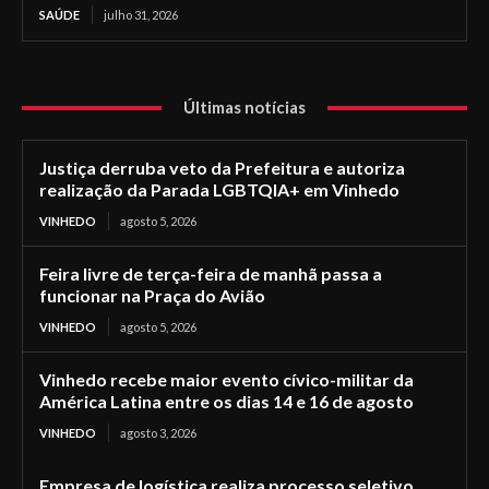
SAÚDE
julho 31, 2026
Últimas notícias
Justiça derruba veto da Prefeitura e autoriza
realização da Parada LGBTQIA+ em Vinhedo
VINHEDO
agosto 5, 2026
Feira livre de terça-feira de manhã passa a
funcionar na Praça do Avião
VINHEDO
agosto 5, 2026
Vinhedo recebe maior evento cívico-militar da
América Latina entre os dias 14 e 16 de agosto
VINHEDO
agosto 3, 2026
Empresa de logística realiza processo seletivo