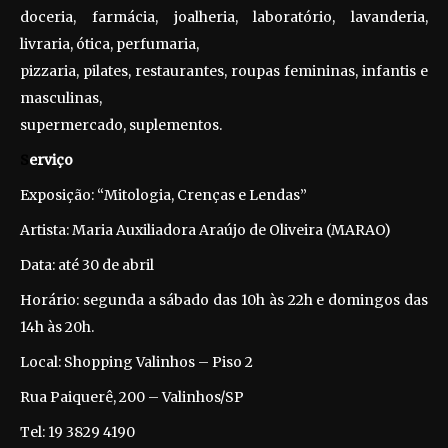
doceria, farmácia, joalheria, laboratório, lavanderia,
livraria, ótica, perfumaria,
pizzaria, pilates, restaurantes, roupas femininas, infantis e
masculinas,
supermercado, suplementos.
S
erviço
Exposição: “Mitologia, Crenças e Lendas”
Artista: Maria Auxiliadora Araújo de Oliveira (MARAO)
Data: até 30 de abril
Horário: segunda a sábado das 10h às 22h e domingos das
14h às 20h.
Local: Shopping Valinhos – Piso 2
Rua Paiquerê, 200 – Valinhos/SP
Tel: 19 3829 4190