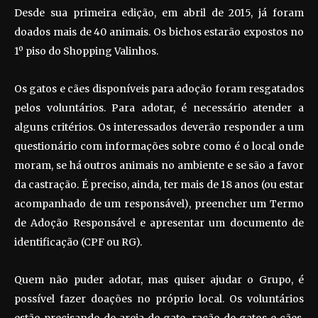
Desde sua primeira edição, em abril de 2015, já foram
doados mais de 40 animais. Os bichos estarão expostos no
1º piso do Shopping Valinhos.
Os gatos e cães disponíveis para adoção foram resgatados
pelos voluntários. Para adotar, é necessário atender a
alguns critérios. Os interessados deverão responder a um
questionário com informações sobre como é o local onde
moram, se há outros animais no ambiente e se são a favor
da castração. É preciso, ainda, ter mais de 18 anos (ou estar
acompanhado de um responsável), preencher um Termo
de Adoção Responsável e apresentar um documento de
identificação (CPF ou RG).
Quem não puder adotar, mas quiser ajudar o Grupo, é
possível fazer doações no próprio local. Os voluntários
estão precisando de areia de gato, ração de gatos e cães,