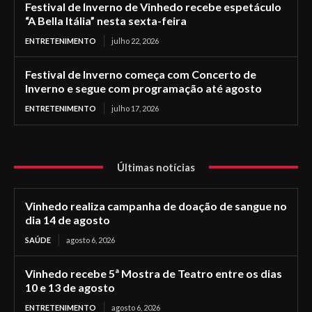
Festival de Inverno de Vinhedo recebe espetáculo
“A Bella Itália” nesta sexta-feira
ENTRETENIMENTO
julho 22, 2026
Festival de Inverno começa com Concerto de
Inverno e segue com programação até agosto
ENTRETENIMENTO
julho 17, 2026
Últimas notícias
Vinhedo realiza campanha de doação de sangue no
dia 14 de agosto
SAÚDE
agosto 6, 2026
Vinhedo recebe 5ª Mostra de Teatro entre os dias
10 e 13 de agosto
ENTRETENIMENTO
agosto 6, 2026