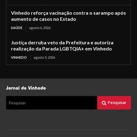
Vinhedo reforça vacinação contra o sarampo após
aumento de casos no Estado
SAÚDE
agosto 6, 2026
Justiça derruba veto da Prefeitura e autoriza
realização da Parada LGBTQIA+ em Vinhedo
VINHEDO
agosto 5, 2026
Jornal de Vinhedo
Pesquisar
Pesquisar