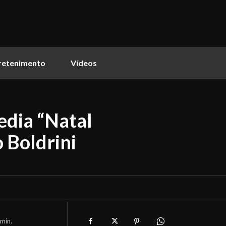
retenimento
Vídeos
edia “Natal
o Boldrini
min.