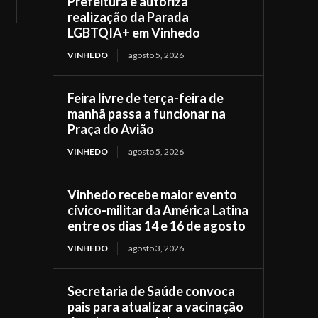
Prefeitura e autoriza
realização da Parada
LGBTQIA+ em Vinhedo
VINHEDO
agosto 5, 2026
Feira livre de terça-feira de
manhã passa a funcionar na
Praça do Avião
VINHEDO
agosto 5, 2026
Vinhedo recebe maior evento
cívico-militar da América Latina
entre os dias 14 e 16 de agosto
VINHEDO
agosto 3, 2026
Secretaria de Saúde convoca
pais para atualizar a vacinação