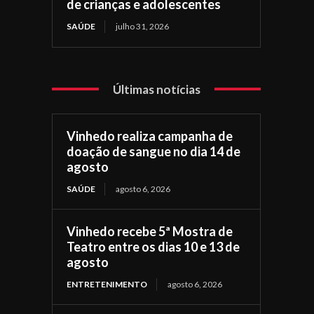
de crianças e adolescentes
SAÚDE
julho 31, 2026
Últimas notícias
Vinhedo realiza campanha de
doação de sangue no dia 14 de
agosto
SAÚDE
agosto 6, 2026
Vinhedo recebe 5ª Mostra de
Teatro entre os dias 10 e 13 de
agosto
ENTRETENIMENTO
agosto 6, 2026