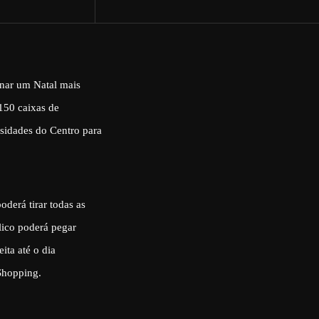
onar um Natal mais
 150 caixas de
sidades do Centro para
derá tirar todas as
lico poderá pegar
ita até o dia
Shopping.