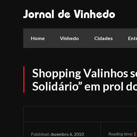
Jornal de Vinhedo
Home
Vinhedo
Cidades
Ent
Shopping Valinhos s
Solidário” em prol d
Reading time:
1
dezembro 6, 2010
Published: