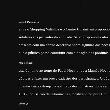
Uma parceria
entre o Shopping Valinhos e o Centro Corsini vai proporci
solidário aos pacientes da entidade. Serão disponibilizadas
presente com um cartão descritivo sobre algumas das neces
que o público possa contribuir com a doação dos produtos.
As caixas
estarão junto ao trono do Papai Noel, onde a Mamãe Noel po
dúvidas e fazer um breve cadastro dos participantes. O púb
quantas caixas desejar, e a entrega dos donativos pode ser fe
19/12, no Balcão de Informações, localizado no piso 1 do 
Para o