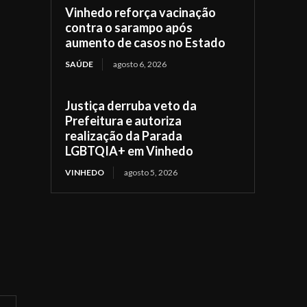
Vinhedo reforça vacinação
contra o sarampo após
aumento de casos no Estado
SAÚDE
agosto 6, 2026
Justiça derruba veto da
Prefeitura e autoriza
realização da Parada
LGBTQIA+ em Vinhedo
VINHEDO
agosto 5, 2026