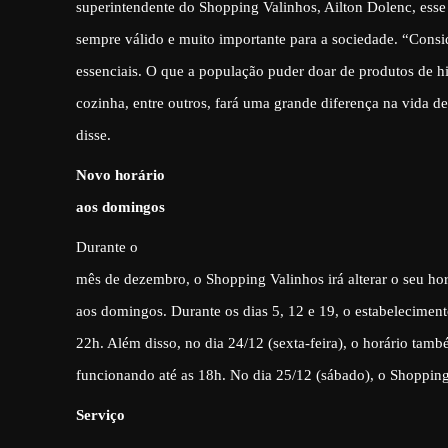
superintendente do Shopping Valinhos, Ailton Dolenc, esse t
sempre válido e muito importante para a sociedade. “Cons
essenciais. O que a população puder doar de produtos de hi
cozinha, entre outros, fará uma grande diferença na vida de
disse.
Novo horário
aos domingos
Durante o
mês de dezembro, o Shopping Valinhos irá alterar o seu ho
aos domingos. Durante os dias 5, 12 e 19, o estabeleciment
22h. Além disso, no dia 24/12 (sexta-feira), o horário tamb
funcionando até as 18h. No dia 25/12 (sábado), o Shopping
Serviço