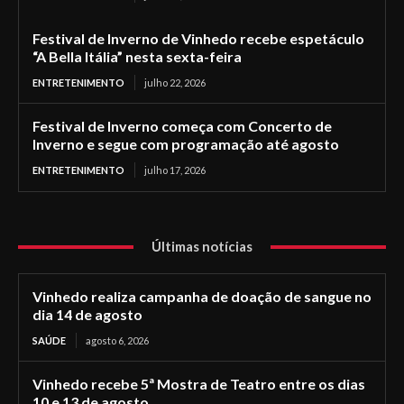
Festival de Inverno de Vinhedo recebe espetáculo
“A Bella Itália” nesta sexta-feira
ENTRETENIMENTO
julho 22, 2026
Festival de Inverno começa com Concerto de
Inverno e segue com programação até agosto
ENTRETENIMENTO
julho 17, 2026
Últimas notícias
Vinhedo realiza campanha de doação de sangue no
dia 14 de agosto
SAÚDE
agosto 6, 2026
Vinhedo recebe 5ª Mostra de Teatro entre os dias
10 e 13 de agosto