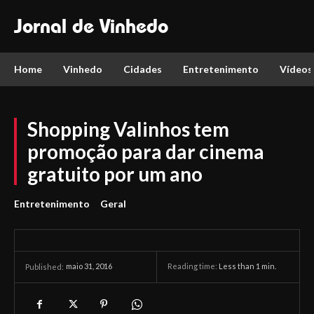
Jornal de Vinhedo
Home
Vinhedo
Cidades
Entretenimento
Vídeos
Shopping Valinhos tem
promoção para dar cinema
gratuito por um ano
Entretenimento
Geral
maio 31, 2016
Reading time:
Less than 1
min.
Published: