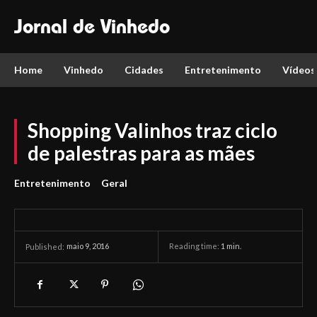
Jornal de Vinhedo
Home
Vinhedo
Cidades
Entretenimento
Vídeos
Shopping Valinhos traz ciclo
de palestras para as mães
Entretenimento
Geral
maio 9, 2016
Reading time:
1
min.
Published: