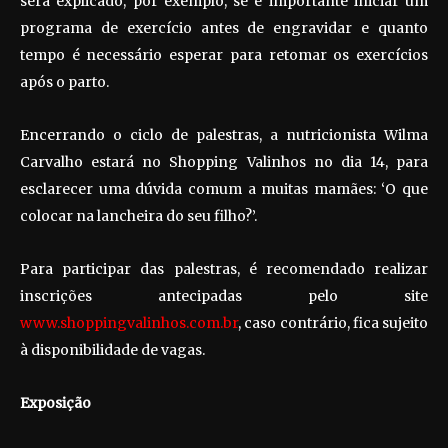
será explicado, por exemplo, se é importante iniciar um
programa de exercício antes de engravidar e quanto
tempo é necessário esperar para retomar os exercícios
após o parto.
Encerrando o ciclo de palestras, a nutricionista Wilma
Carvalho estará no Shopping Valinhos no dia 14, para
esclarecer uma dúvida comum a muitas mamães: ‘O que
colocar na lancheira do seu filho?’.
Para participar das palestras, é recomendado realizar
inscrições antecipadas pelo site
www.shoppingvalinhos.com.br
, caso contrário, fica sujeito
à disponibilidade de vagas.
Exposição