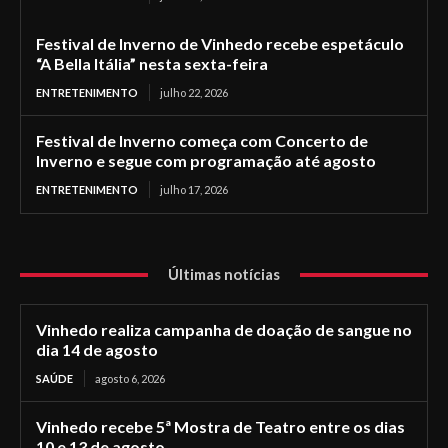
Festival de Inverno de Vinhedo recebe espetáculo
“A Bella Itália” nesta sexta-feira
ENTRETENIMENTO
julho 22, 2026
Festival de Inverno começa com Concerto de
Inverno e segue com programação até agosto
ENTRETENIMENTO
julho 17, 2026
Últimas notícias
Vinhedo realiza campanha de doação de sangue no
dia 14 de agosto
SAÚDE
agosto 6, 2026
Vinhedo recebe 5ª Mostra de Teatro entre os dias
10 e 13 de agosto