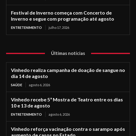
Festival de Inverno começa com Concerto de
Inverno e segue com programação até agosto
ENTRETENIMENTO
julho 17, 2026
Últimas notícias
Vinhedo realiza campanha de doação de sangue no
dia 14 de agosto
SAÚDE
agosto 6, 2026
Vinhedo recebe 5ª Mostra de Teatro entre os dias
10 e 13 de agosto
ENTRETENIMENTO
agosto 6, 2026
Vinhedo reforça vacinação contra o sarampo após
aumento de casos no Estado