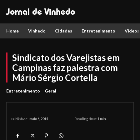
Jornal de Vinhedo
Home
Vinhedo
Cidades
Entretenimento
Vídeos
Sindicato dos Varejistas em
Campinas faz palestra com
Mário Sérgio Cortella
Entretenimento
Geral
maio 6, 2014
Reading time:
1
min.
Published: