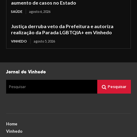
aumento de casos no Estado
SAÚDE
agosto 6, 2026
Justiça derruba veto da Prefeitura e autoriza
realização da Parada LGBTQIA+ em Vinhedo
VINHEDO
agosto 5, 2026
Jornal de Vinhedo
Pesquisar
Pesquisar
Home
Vinhedo