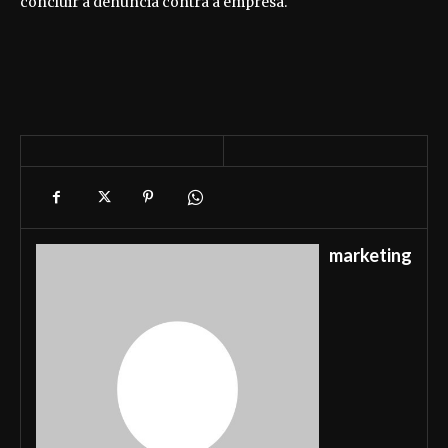
concluir a denúncia contra a empresa.
marketing