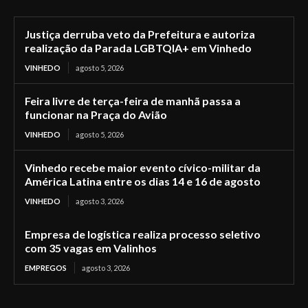
Justiça derruba veto da Prefeitura e autoriza
realização da Parada LGBTQIA+ em Vinhedo
VINHEDO
agosto 5, 2026
Feira livre de terça-feira de manhã passa a
funcionar na Praça do Avião
VINHEDO
agosto 5, 2026
Vinhedo recebe maior evento cívico-militar da
América Latina entre os dias 14 e 16 de agosto
VINHEDO
agosto 3, 2026
Empresa de logística realiza processo seletivo
com 35 vagas em Valinhos
EMPREGOS
agosto 3, 2026