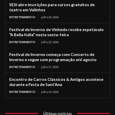
SESI abre inscrições para cursos gratuitos de
teatro em Valinhos
ENTRETENIMENTO
julho 24, 2026
Festival de Inverno de Vinhedo recebe espetáculo
“A Bella Itália” nesta sexta-feira
ENTRETENIMENTO
julho 22, 2026
Festival de Inverno começa com Concerto de
Inverno e segue com programação até agosto
ENTRETENIMENTO
julho 17, 2026
Encontro de Carros Clássicos & Antigos acontece
durante a Festa de Sant’Ana
ENTRETENIMENTO
julho 14, 2026
Últimas notícias