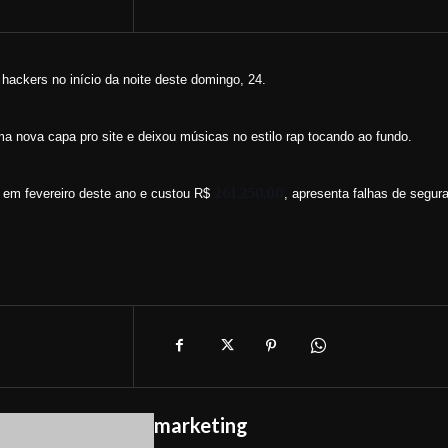
 hackers no início da noite deste domingo, 24.
uma nova capa pro site e deixou músicas no estilo rap tocando ao fundo.
261.250,00
ou em fevereiro deste ano e custou R$
, apresenta falhas de segur
marketing