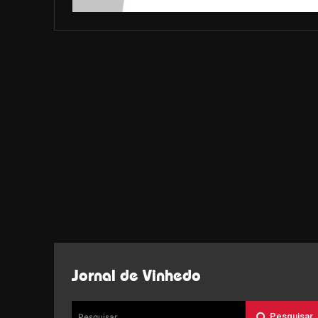
Jornal de Vinhedo
Pesquisar
Pesquisar