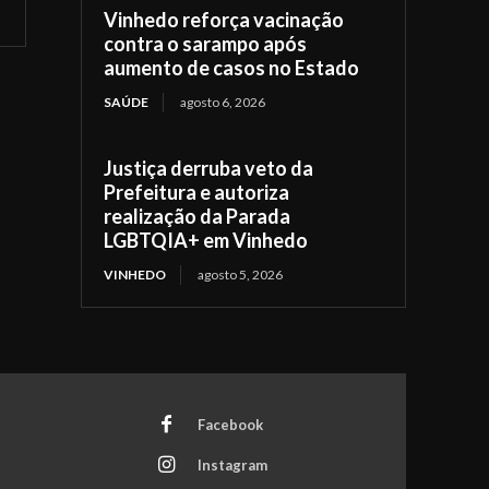
Vinhedo reforça vacinação
contra o sarampo após
aumento de casos no Estado
SAÚDE
agosto 6, 2026
Justiça derruba veto da
Prefeitura e autoriza
realização da Parada
LGBTQIA+ em Vinhedo
VINHEDO
agosto 5, 2026
Facebook
Instagram