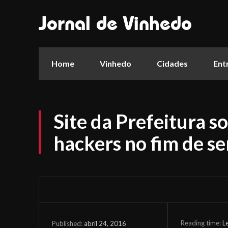
Jornal de Vinhedo
Home
Vinhedo
Cidades
Ent
Site da Prefeitura s
hackers no fim de s
Reading time:
L
abril 24, 2016
Published: