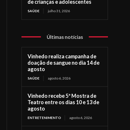
de crianças e adolescentes
SAÚDE
julho 31, 2026
Últimas notícias
Vinhedo realiza campanha de
doação de sangue no dia 14 de
agosto
SAÚDE
agosto 6, 2026
Vinhedo recebe 5ª Mostra de
Teatro entre os dias 10 e 13 de
agosto
ENTRETENIMENTO
agosto 6, 2026