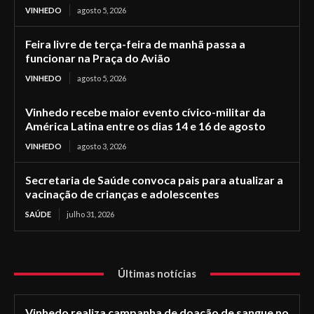
VINHEDO
agosto 5, 2026
Feira livre de terça-feira de manhã passa a
funcionar na Praça do Avião
VINHEDO
agosto 5, 2026
Vinhedo recebe maior evento cívico-militar da
América Latina entre os dias 14 e 16 de agosto
VINHEDO
agosto 3, 2026
Secretaria de Saúde convoca pais para atualizar a
vacinação de crianças e adolescentes
SAÚDE
julho 31, 2026
Últimas notícias
Vinhedo realiza campanha de doação de sangue no