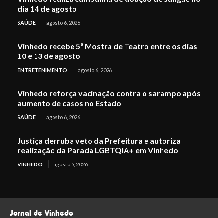
dia 14 de agosto
SAÚDE
agosto 6, 2026
Vinhedo recebe 5ª Mostra de Teatro entre os dias
10 e 13 de agosto
ENTRETENIMENTO
agosto 6, 2026
Vinhedo reforça vacinação contra o sarampo após
aumento de casos no Estado
SAÚDE
agosto 6, 2026
Justiça derruba veto da Prefeitura e autoriza
realização da Parada LGBTQIA+ em Vinhedo
VINHEDO
agosto 5, 2026
Jornal de Vinhedo