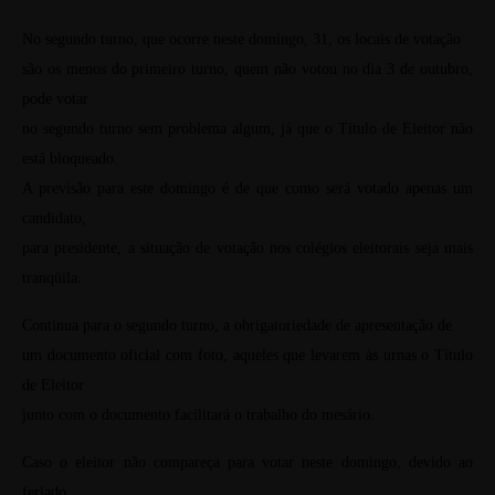
No segundo turno, que ocorre neste domingo, 31, os locais de votação
são os menos do primeiro turno, quem não votou no dia 3 de outubro,
pode votar
no segundo turno sem problema algum, já que o Título de Eleitor não
está bloqueado.
A previsão para este domingo é de que como será votado apenas um
candidato,
para presidente, a situação de votação nos colégios eleitorais seja mais
tranqüila.
Continua para o segundo turno, a obrigatoriedade de apresentação de
um documento oficial com foto, aqueles que levarem às urnas o Título
de Eleitor
junto com o documento facilitará o trabalho do mesário.
Caso o eleitor não compareça para votar neste domingo, devido ao
feriado