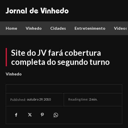
Jornal de Vinhedo
Home
Vinhedo
Cidades
Entretenimento
Vídeos
Site do JV fará cobertura
completa do segundo turno
Vinhedo
outubro 29, 2010
Reading time:
2
min.
Published: