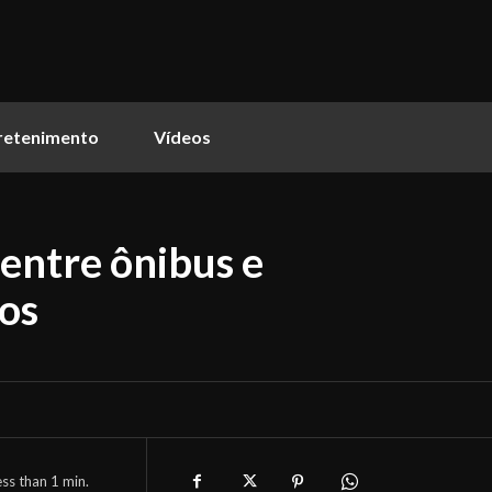
retenimento
Vídeos
entre ônibus e
os
ess than 1
min.