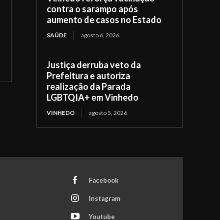
contra o sarampo após
aumento de casos no Estado
SAÚDE
agosto 6, 2026
Justiça derruba veto da
Prefeitura e autoriza
realização da Parada
LGBTQIA+ em Vinhedo
VINHEDO
agosto 5, 2026
Facebook
Instagram
Youtube