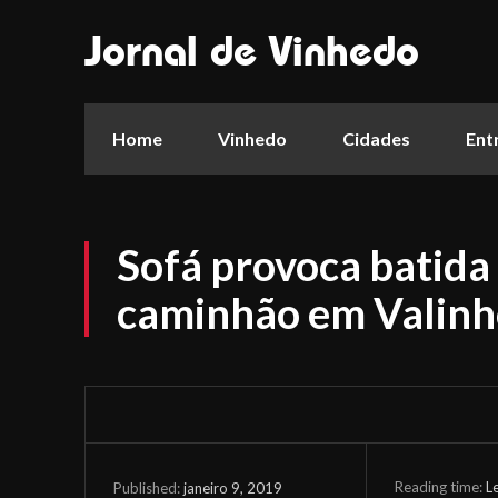
Jornal de Vinhedo
Home
Vinhedo
Cidades
Ent
Sofá provoca batida 
caminhão em Valinh
Reading time:
L
janeiro 9, 2019
Published: