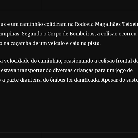
nibus e um caminhão colidiram na Rodovia Magalhães Teixei
ampinas. Segundo o Corpo de Bombeiros, a colisão ocorreu
 na caçamba de um veículo e caiu na pista.
a velocidade do caminhão, ocasionando a colisão frontal d
vo estava transportando diversas crianças para um jogo de
is a parte dianteira do ônibus foi danificada. Apesar do sust