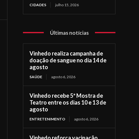
CIDADES
julho 15, 2026
Últimas notícias
Vinhedo realiza campanha de
doação de sangue no dia 14 de
agosto
SAÚDE
agosto 6, 2026
Vinhedo recebe 5ª Mostra de
Teatro entre os dias 10 e 13 de
agosto
ENTRETENIMENTO
agosto 6, 2026
Vinhedo reforça vacinação