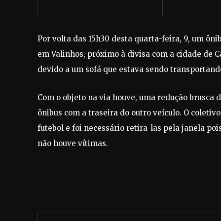
Por volta das 15h30 desta quarta-feira, 9, um ô
em Valinhos, próximo à divisa com a cidade de C
devido a um sofá que estava sendo transportando
Com o objeto na via houve, uma redução brusca d
ônibus com a traseira do outro veículo. O coleti
futebol e foi necessário retira-las pela janela po
não houve vítimas.