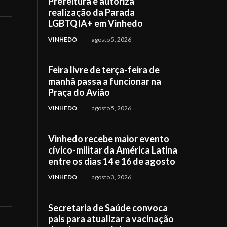
Prefeitura e autoriza
realização da Parada
LGBTQIA+ em Vinhedo
VINHEDO
agosto 5, 2026
Feira livre de terça-feira de
manhã passa a funcionar na
Praça do Avião
VINHEDO
agosto 5, 2026
Vinhedo recebe maior evento
cívico-militar da América Latina
entre os dias 14 e 16 de agosto
VINHEDO
agosto 3, 2026
Secretaria de Saúde convoca
pais para atualizar a vacinação