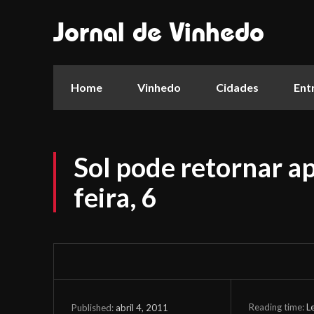
Jornal de Vinhedo
Home
Vinhedo
Cidades
Ent
Sol pode retornar a
feira, 6
Reading time:
L
abril 4, 2011
Published: