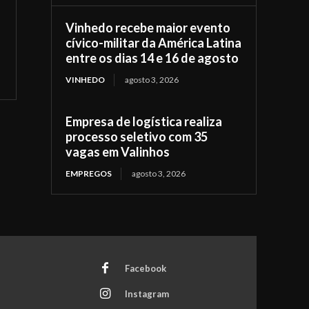
Vinhedo recebe maior evento
cívico-militar da América Latina
entre os dias 14 e 16 de agosto
VINHEDO
agosto 3, 2026
Empresa de logística realiza
processo seletivo com 35
vagas em Valinhos
EMPREGOS
agosto 3, 2026
Facebook
Instagram