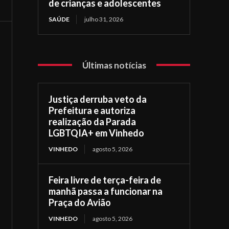
de crianças e adolescentes
SAÚDE
julho 31, 2026
Últimas notícias
Justiça derruba veto da
Prefeitura e autoriza
realização da Parada
LGBTQIA+ em Vinhedo
VINHEDO
agosto 5, 2026
Feira livre de terça-feira de
manhã passa a funcionar na
Praça do Avião
VINHEDO
agosto 5, 2026