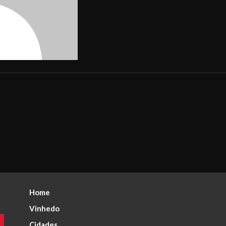
Home
Vinhedo
Cidades