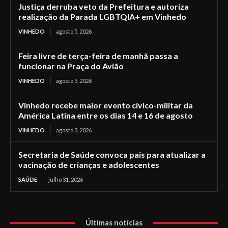
Justiça derruba veto da Prefeitura e autoriza
realização da Parada LGBTQIA+ em Vinhedo
VINHEDO
agosto 5, 2026
Feira livre de terça-feira de manhã passa a
funcionar na Praça do Avião
VINHEDO
agosto 5, 2026
Vinhedo recebe maior evento cívico-militar da
América Latina entre os dias 14 e 16 de agosto
VINHEDO
agosto 3, 2026
Secretaria de Saúde convoca pais para atualizar a
vacinação de crianças e adolescentes
SAÚDE
julho 31, 2026
Últimas notícias