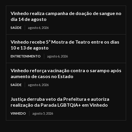
Vinhedo realiza campanha de doação de sangue no
dia 14 de agosto
SAÚDE
agosto 6, 2026
Vinhedo recebe 5ª Mostra de Teatro entre os dias
10 e 13 de agosto
ENTRETENIMENTO
agosto 6, 2026
Vinhedo reforça vacinação contra o sarampo após
aumento de casos no Estado
SAÚDE
agosto 6, 2026
Justiça derruba veto da Prefeitura e autoriza
realização da Parada LGBTQIA+ em Vinhedo
VINHEDO
agosto 5, 2026