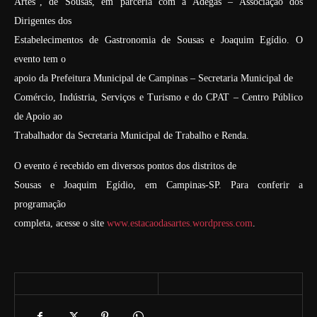
Artes”, de Sousas, em parceria com a Adegas – Associação dos
Dirigentes dos
Estabelecimentos de Gastronomia de Sousas e Joaquim Egídio. O
evento tem o
apoio da Prefeitura Municipal de Campinas – Secretaria Municipal de
Comércio, Indústria, Serviços e Turismo e do CPAT – Centro Público
de Apoio ao
Trabalhador da Secretaria Municipal de Trabalho e Renda.
O evento é recebido em diversos pontos dos distritos de
Sousas e Joaquim Egídio, em Campinas-SP. Para conferir a
programação
completa, acesse o site
www.estacaodasartes.wordpress.com
.