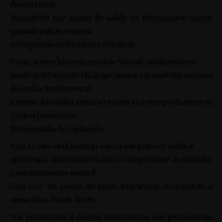
doses já estão
disponíveis nos postos de saúde. As informações foram
passada pela Assessoria
de Imprensa da Secretaria de Saúde.
Terão acesso à vacina cerca de 500 mil profissionais a
partir de 40 anos de idade que atuam em estabelecimentos
do ensino fundamental
e médio. Esta faixa etária não estava contemplada entre os
grupos prioritários
da campanha de vacinação.
Para se imunizar, basta procurar um posto de saúde e
apresentar um holerite ou outro comprovante do trabalho
e um documento pessoal
com foto. Os postos de saúde funcionam de segunda a
sexta-feira, das 8h às 17h.
“Os professores e demais funcionários são profissionais