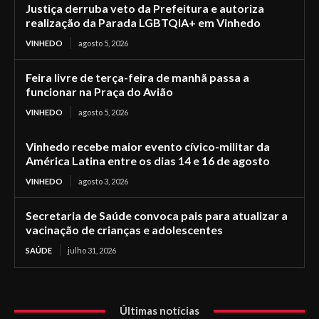
Justiça derruba veto da Prefeitura e autoriza
realização da Parada LGBTQIA+ em Vinhedo
VINHEDO
agosto 5, 2026
Feira livre de terça-feira de manhã passa a
funcionar na Praça do Avião
VINHEDO
agosto 5, 2026
Vinhedo recebe maior evento cívico-militar da
América Latina entre os dias 14 e 16 de agosto
VINHEDO
agosto 3, 2026
Secretaria de Saúde convoca pais para atualizar a
vacinação de crianças e adolescentes
SAÚDE
julho 31, 2026
Últimas notícias