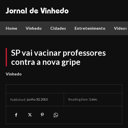
Jornal de Vinhedo
Home
Vinhedo
Cidades
Entretenimento
Vídeos
SP vai vacinar professores
contra a nova gripe
Vinhedo
junho 30, 2010
Reading time:
1
min.
Published: