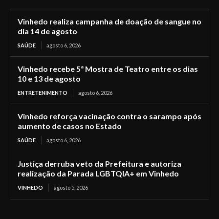
Vinhedo realiza campanha de doação de sangue no
dia 14 de agosto
SAÚDE
agosto 6, 2026
Vinhedo recebe 5ª Mostra de Teatro entre os dias
10 e 13 de agosto
ENTRETENIMENTO
agosto 6, 2026
Vinhedo reforça vacinação contra o sarampo após
aumento de casos no Estado
SAÚDE
agosto 6, 2026
Justiça derruba veto da Prefeitura e autoriza
realização da Parada LGBTQIA+ em Vinhedo
VINHEDO
agosto 5, 2026