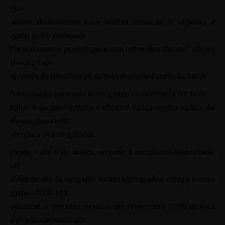
que
atuam diretamente com muitas crianças. O objetivo é
evitar que o professor
fique doente e prejudique o ano letivo dos alunos,” afirma
Helena Sato,
diretora de Imunização da Secretaria de Estado da Saúde.
A vacinação para esse novo grupo se estenderá até 16 de
julho. A vacina é segura e eficaz. A única contra-indicação
é para quem tem
alergia a ovo de galinha.
Desde o dia 8 de março, quando a campanha foi iniciada,
até
o último dia 24 de junho foram imunizados contra a nova
gripe 20.008.481
paulistas, o que representa o que representa 47,5% de toda
a população estimada