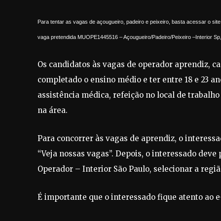
Para tentar as vagas de açougueiro, padeiro e peixeiro, basta acessar o sit
vaga pretendida MUOPE1445516 – Açougueiro/Padeiro/Peixeiro –Interior Sp, s
Os candidatos às vagas de operador aprendiz, ca
completado o ensino médio e ter entre 18 e 23 ano
assistência médica, refeição no local de trabalho
na área.
Para concorrer às vagas de aprendiz, o interessa
“Veja nossas vagas”. Depois, o interessado dev
Operador – Interior São Paulo, selecionar a regiã
É importante que o interessado fique atento ao e-