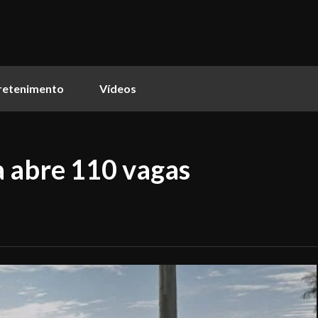
retenimento
Vídeos
 abre 110 vagas