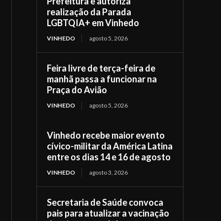
Prefeitura e autoriza
realização da Parada
LGBTQIA+ em Vinhedo
VINHEDO
agosto 5, 2026
Feira livre de terça-feira de
manhã passa a funcionar na
Praça do Avião
VINHEDO
agosto 5, 2026
Vinhedo recebe maior evento
cívico-militar da América Latina
entre os dias 14 e 16 de agosto
VINHEDO
agosto 3, 2026
Secretaria de Saúde convoca
pais para atualizar a vacinação