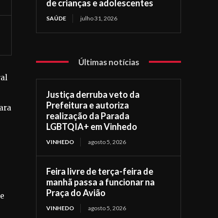
de crianças e adolescentes
SAÚDE
julho 31, 2026
Últimas notícias
al
Justiça derruba veto da
Prefeitura e autoriza
ara
realização da Parada
LGBTQIA+ em Vinhedo
VINHEDO
agosto 5, 2026
Feira livre de terça-feira de
manhã passa a funcionar na
Praça do Avião
de
VINHEDO
agosto 5, 2026