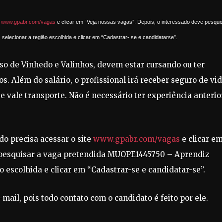
e
www.gpabr.com/vagas
e clicar em “Veja nossas vagas”. Depois, o interessado deve pesqui
elecionar a região escolhida e clicar em “Cadastrar- se e candidatarse”.
so de Vinhedo e Valinhos, devem estar cursando ou ter
s. Além do salário, o profissional irá receber seguro de vid
 e vale transporte. Não é necessário ter experiência anterio
do precisa acessar o site
www.gpabr.com/vagas
e clicar e
e pesquisar a vaga pretendida MUOPE1445750 – Aprendiz
o escolhida e clicar em “Cadastrar-se e candidatar-se”.
mail, pois todo contato com o candidato é feito por ele.