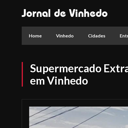
Jornal de Vinhedo
Home
Vinhedo
Cidades
Ent
Supermercado Extra
em Vinhedo