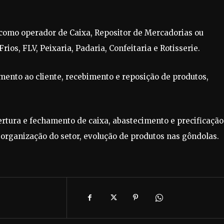
 como operador de Caixa, Repositor de Mercadorias ou
os, FLV, Peixaria, Padaria, Confeitaria e Rotisserie.
mento ao cliente, recebimento e reposição de produtos,
rtura e fechamento de caixa, abastecimento e precificação
 organização do setor, evolução de produtos nas gôndolas.