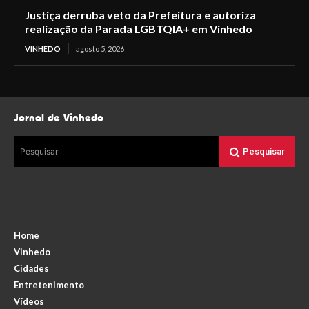
Justiça derruba veto da Prefeitura e autoriza
realização da Parada LGBTQIA+ em Vinhedo
VINHEDO
agosto 5, 2026
Jornal de Vinhedo
Pesquisar
Pesquisar
Home
Vinhedo
Cidades
Entretenimento
Vídeos