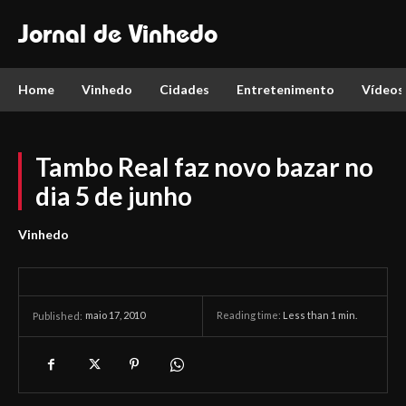
Jornal de Vinhedo
Home
Vinhedo
Cidades
Entretenimento
Vídeos
Tambo Real faz novo bazar no
dia 5 de junho
Vinhedo
maio 17, 2010
Reading time:
Less than 1
min.
Published: