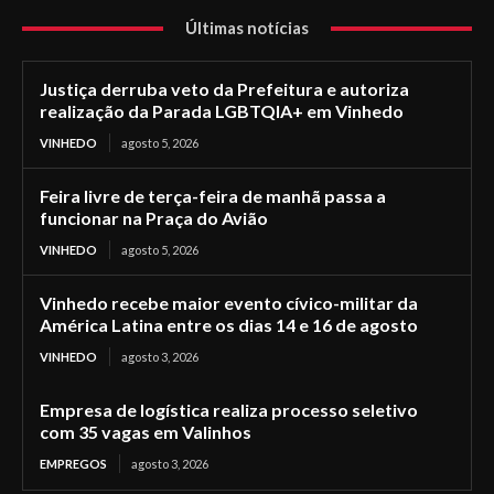
Últimas notícias
Justiça derruba veto da Prefeitura e autoriza
realização da Parada LGBTQIA+ em Vinhedo
VINHEDO
agosto 5, 2026
Feira livre de terça-feira de manhã passa a
funcionar na Praça do Avião
VINHEDO
agosto 5, 2026
Vinhedo recebe maior evento cívico-militar da
América Latina entre os dias 14 e 16 de agosto
VINHEDO
agosto 3, 2026
Empresa de logística realiza processo seletivo
com 35 vagas em Valinhos
EMPREGOS
agosto 3, 2026